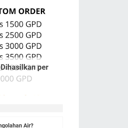
Dihasilkan per
golahan Air?