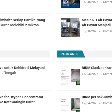
07/08/2026
0 Komen
Limbah? Setiap Partikel yang
Mesin RO Air Paya
kuran Melebihi 2 mikron.
Air Payau Menjadi 
06/08/2026
0 Komen
PASIR AKTIF
ve untuk Dehidrasi Melayani
BIRM Clack per ka
ulu Tengah
17/04/2026
0 Komen
ve for Oxygen Concentrator
BIRM per sak Jamb
ke Kotawaringin Barat
17/04/2026
0 Komen