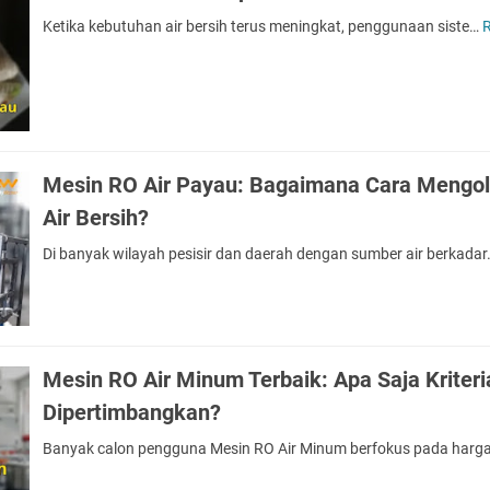
Air
Ketika kebutuhan air bersih terus meningkat, penggunaan siste…
yang
Dihasilkan
per
Hari?
Mesin RO Air Payau: Bagaimana Cara Mengol
Air Bersih?
Di banyak wilayah pesisir dan daerah dengan sumber air berkada
Mesin RO Air Minum Terbaik: Apa Saja Kriteri
Dipertimbangkan?
Banyak calon pengguna Mesin RO Air Minum berfokus pada harg