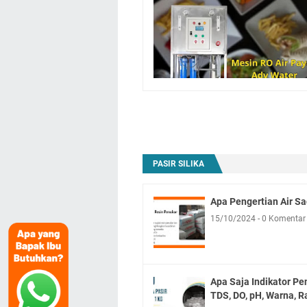
PASIR SILIKA
Apa Pengertian Air S
15/10/2024
0 Komentar
Apa Saja Indikator Pe
TDS, DO, pH, Warna, R