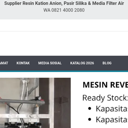
Supplier Resin Kation Anion, Pasir Silika & Media Filter Air
WA 0821 4000 2080
AMAT
KONTAK
MEDIA SOSIAL
KATALOG 2026
BLOG