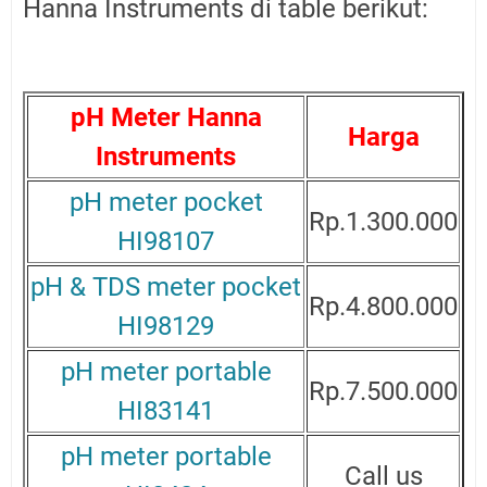
Hanna Instruments di table berikut:
pH Meter Hanna
Harga
Instruments
pH meter pocket
Rp.1.300.000
HI98107
pH & TDS meter pocket
Rp.4.800.000
HI98129
pH meter portable
Rp.7.500.000
HI83141
pH meter portable
Call us