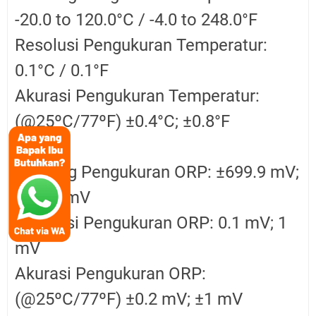
-20.0 to 120.0°C / -4.0 to 248.0°F
Resolusi Pengukuran Temperatur:
0.1°C / 0.1°F
Akurasi Pengukuran Temperatur:
(@25ºC/77ºF) ±0.4°C; ±0.8°F
Rentang Pengukuran ORP: ±699.9 mV;
±1999 mV
Resolusi Pengukuran ORP: 0.1 mV; 1
mV
Akurasi Pengukuran ORP:
(@25ºC/77ºF) ±0.2 mV; ±1 mV