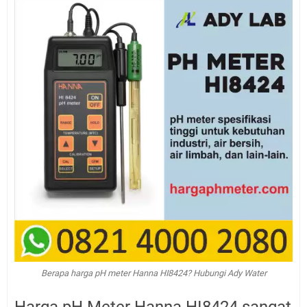
Berapa harga pH meter Hanna HI8424? Hubungi Ady Water
Harga pH Meter Hanna HI8424 sangat