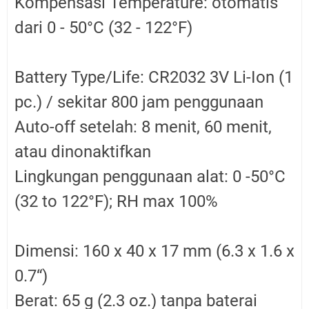
Kompensasi Temperature: otomatis
dari 0 - 50°C (32 - 122°F)
Battery Type/Life: CR2032 3V Li-Ion (1
pc.) / sekitar 800 jam penggunaan
Auto-off setelah: 8 menit, 60 menit,
atau dinonaktifkan
Lingkungan penggunaan alat: 0 -50°C
(32 to 122°F); RH max 100%
Dimensi: 160 x 40 x 17 mm (6.3 x 1.6 x
0.7“)
Berat: 65 g (2.3 oz.) tanpa baterai