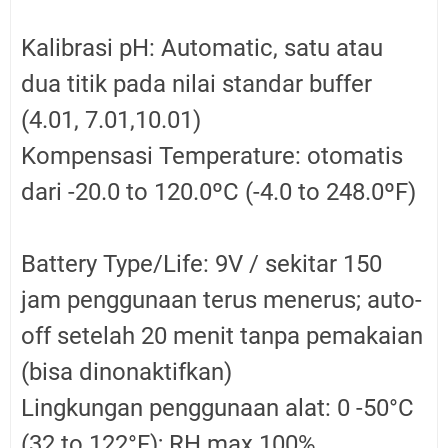
Kalibrasi pH: Automatic, satu atau
dua titik pada nilai standar buffer
(4.01, 7.01,10.01)
Kompensasi Temperature: otomatis
dari -20.0 to 120.0ºC (-4.0 to 248.0ºF)
Battery Type/Life: 9V / sekitar 150
jam penggunaan terus menerus; auto-
off setelah 20 menit tanpa pemakaian
(bisa dinonaktifkan)
Lingkungan penggunaan alat: 0 -50°C
(32 to 122°F); RH max 100%