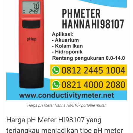
Harga pH Meter Hanna HI98107 portable murah
Harga pH Meter HI98107 yang
terjangkau menjadikan tipe pH meter