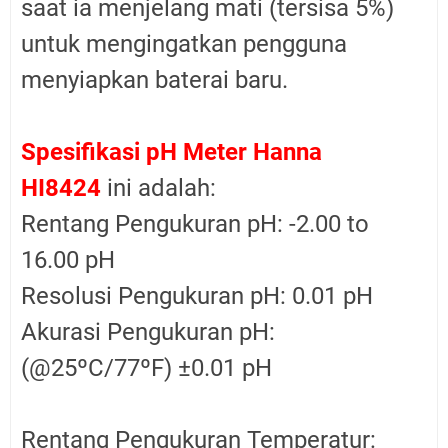
saat ia menjelang mati (tersisa 5%)
untuk mengingatkan pengguna
menyiapkan baterai baru.
Spesifikasi pH Meter Hanna
HI8424
ini adalah:
Rentang Pengukuran pH: -2.00 to
16.00 pH
Resolusi Pengukuran pH: 0.01 pH
Akurasi Pengukuran pH:
(@25ºC/77ºF) ±0.01 pH
Rentang Pengukuran Temperatur: