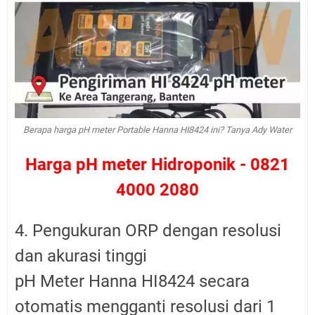
Berapa harga pH meter Portable Hanna HI8424 ini? Tanya Ady Water
Harga pH meter Hidroponik - 0821
4000 2080
4. Pengukuran ORP dengan resolusi
dan akurasi tinggi
pH Meter Hanna HI8424 secara
otomatis mengganti resolusi dari 1