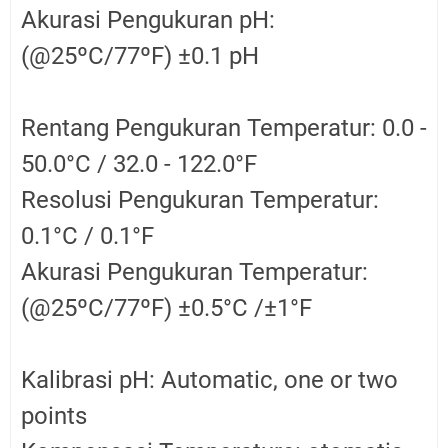
Akurasi Pengukuran pH:
(@25ºC/77ºF) ±0.1 pH
Rentang Pengukuran Temperatur: 0.0 -
50.0°C / 32.0 - 122.0°F
Resolusi Pengukuran Temperatur:
0.1°C / 0.1°F
Akurasi Pengukuran Temperatur:
(@25ºC/77ºF) ±0.5°C /±1°F
Kalibrasi pH: Automatic, one or two
points