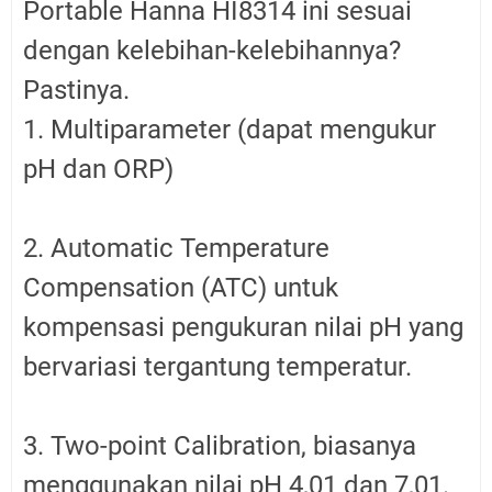
Portable Hanna HI8314 ini sesuai
dengan kelebihan-kelebihannya?
Pastinya.
1. Multiparameter (dapat mengukur
pH dan ORP)
2.
Automatic Temperature
Compensation (ATC) untuk
kompensasi pengukuran nilai pH yang
bervariasi tergantung temperatur.
3. Two-point Calibration, biasanya
menggunakan nilai pH 4,01 dan 7,01.