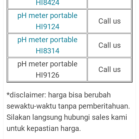
HI8424
pH meter portable
Call us
HI9124
pH meter portable
Call us
HI8314
pH meter portable
Call us
HI9126
*disclaimer: harga bisa berubah
sewaktu-waktu tanpa pemberitahuan.
Silakan langsung hubungi sales kami
untuk kepastian harga.