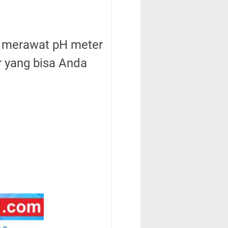
a merawat pH meter
r yang bisa Anda