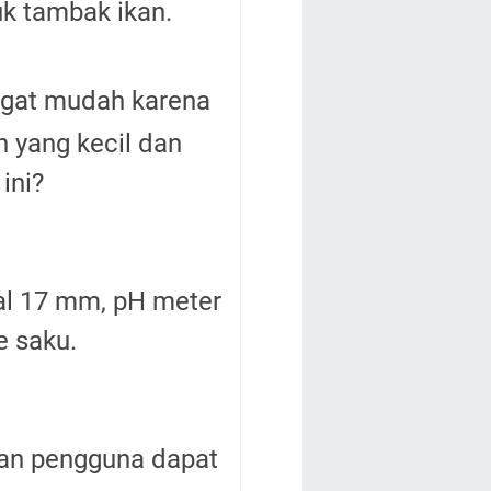
k tambak ikan.
ngat mudah karena
 yang kecil dan
ini?
al 17 mm, pH meter
e saku.
kan pengguna dapat