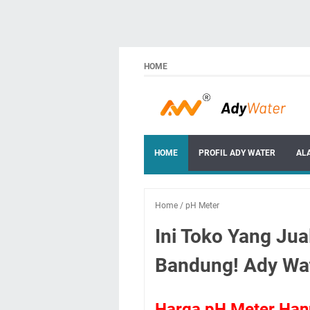
HOME
HOME
PROFIL ADY WATER
AL
Home
/
pH Meter
Ini Toko Yang Ju
Bandung! Ady Wat
Harga pH Meter Han