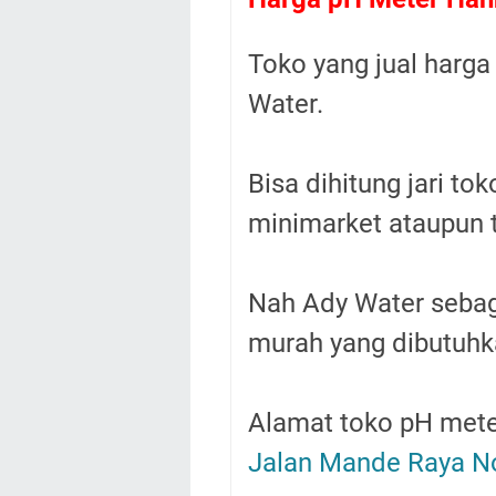
Toko yang jual harg
Water.
Bisa dihitung jari to
minimarket ataupun 
Nah Ady Water sebag
murah yang dibutuhka
Alamat toko pH mete
Jalan Mande Raya N