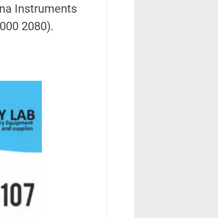
na Instruments
4000 2080).