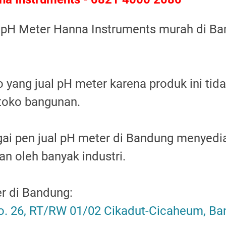
a pH Meter Hanna Instruments murah di Ba
ko yang jual pH meter karena produk ini tida
toko bangunan.
ai pen jual pH meter di Bandung menyedi
n oleh banyak industri.
r di Bandung:
o. 26, RT/RW 01/02 Cikadut-Cicaheum, B