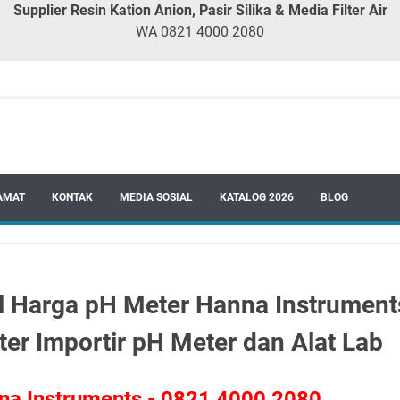
Supplier Resin Kation Anion, Pasir Silika & Media Filter Air
WA 0821 4000 2080
AMAT
KONTAK
MEDIA SOSIAL
KATALOG 2026
BLOG
al Harga pH Meter Hanna Instrument
er Importir pH Meter dan Alat Lab
na Instruments - 0821 4000 2080