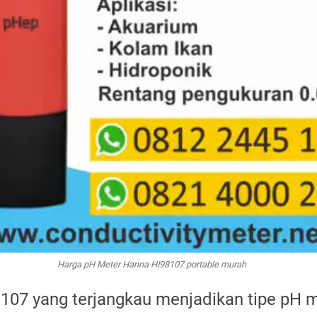
Harga pH Meter Hanna HI98107 portable murah
107 yang terjangkau menjadikan tipe pH m