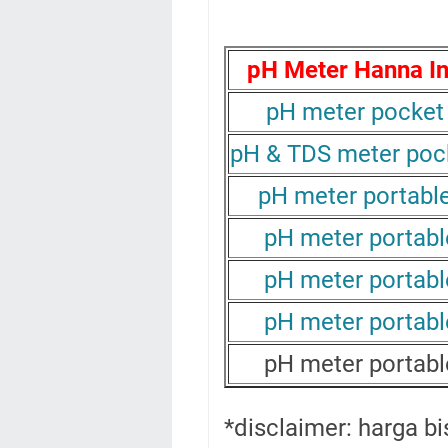
pH Meter Hanna I
pH meter pocket
pH & TDS meter poc
pH meter portabl
pH meter portabl
pH meter portabl
pH meter portabl
pH meter portabl
*disclaimer: harga b