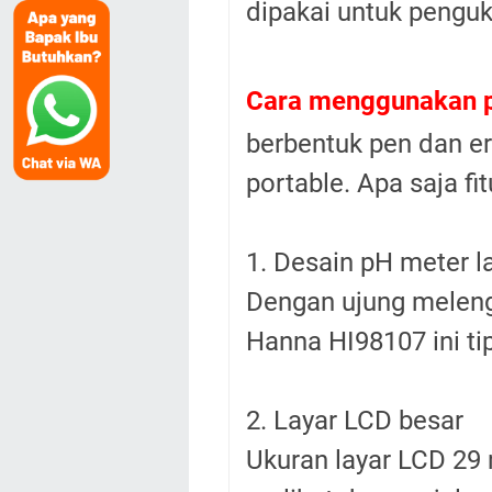
dipakai untuk p
enguk
Cara menggunakan 
berbentuk pen dan e
portable. Apa saja f
1. Desain pH meter 
Dengan ujung meleng
Hanna HI98107 ini t
2. Layar LCD besar
Ukuran layar LCD 29