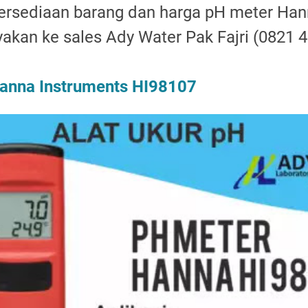
ersediaan barang dan harga pH meter Han
yakan ke sales Ady Water Pak Fajri (0821 
anna Instruments HI98107