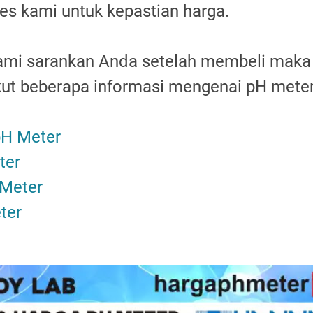
es kami untuk kepastian harga.
kami sarankan Anda setelah membeli mak
ikut beberapa informasi mengenai pH mete
H Meter
ter
Meter
ter