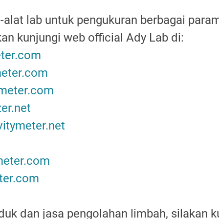
-alat lab untuk pengukuran berbagai para
kan kunjungi web official Ady Lab di:
eter.com
eter.com
ymeter.com
er.net
itymeter.net
meter.com
ter.com
uk dan jasa pengolahan limbah, silakan ku