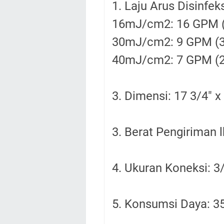
1. Laju Arus Disinfeks
16mJ/cm2: 16 GPM (6
30mJ/cm2: 9 GPM (34
40mJ/cm2: 7 GPM (26
3. Dimensi: 17 3/4″ x
3. Berat Pengiriman lb
4. Ukuran Koneksi: 
5. Konsumsi Daya: 