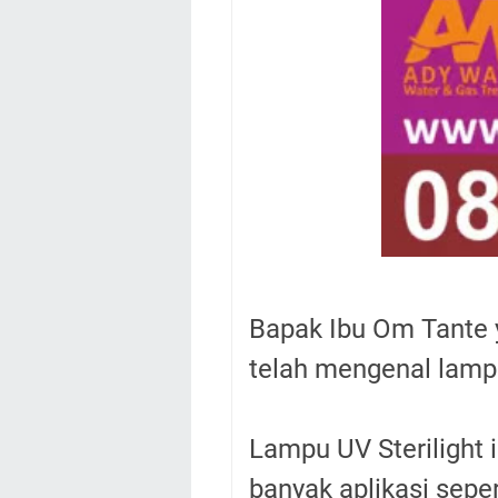
Bapak Ibu Om Tante 
telah mengenal lamp
Lampu UV Sterilight i
banyak aplikasi seper