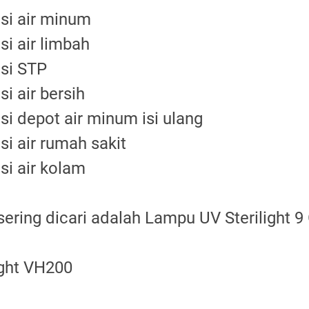
asi air minum
si air limbah
asi STP
si air bersih
si depot air minum isi ulang
si air rumah sakit
si air kolam
 sering dicari adalah Lampu UV Sterilight
ight VH200