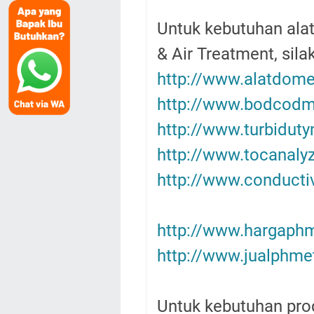
Untuk kebutuhan alat
& Air Treatment, sila
http://www.alatdom
http://www.bodcodm
http://www.turbidut
http://www.tocanalyz
http://www.conductiv
http://www.hargaph
http://www.jualphme
Untuk kebutuhan prod