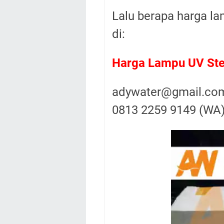
Lalu berapa harga lam
di:
Harga Lampu UV Ste
adywater@gmail.co
0813 2259 9149 (WA