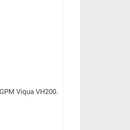
 9 GPM Viqua VH200.