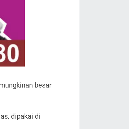
emungkinan besar
as, dipakai di