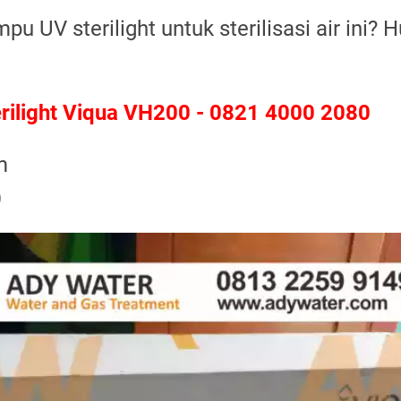
pu UV sterilight untuk sterilisasi air ini?
rilight Viqua VH200 - 0821 4000 2080
m
)