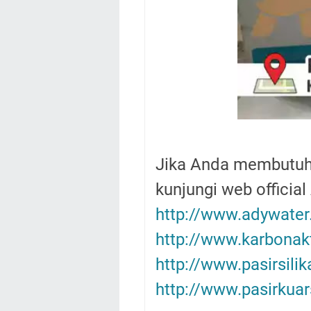
Jika Anda membutuhka
kunjungi web official
http://www.adywate
http://www.karbonakt
http://www.pasirsili
http://www.pasirkuar