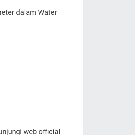
meter dalam Water
njungi web official