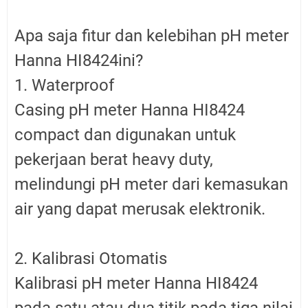
Apa saja fitur dan kelebihan pH meter
Hanna HI8424ini?
1. Waterproof
Casing pH meter Hanna HI8424
compact dan digunakan untuk
pekerjaan berat heavy duty,
melindungi pH meter dari kemasukan
air yang dapat merusak elektronik.
2. Kalibrasi Otomatis
Kalibrasi pH meter Hanna HI8424
pada satu atau dua titik pada tiga nilai