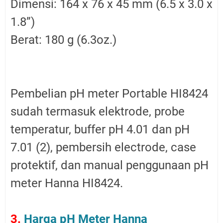
Dimensi: 164 x 76 x 45 mm (6.5 x 3.0 x
1.8”)
Berat: 180 g (6.3oz.)
Pembelian pH meter Portable HI8424
sudah termasuk elektrode, probe
temperatur, buffer pH 4.01 dan pH
7.01 (2), pembersih electrode, case
protektif, dan manual penggunaan pH
meter Hanna HI8424.
3.
Harga pH Meter Hanna