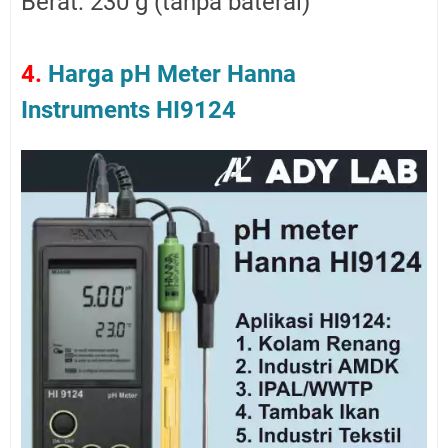
Berat: 230 g (tanpa baterai)
4.
Harga pH Meter Hanna
Instruments HI9124