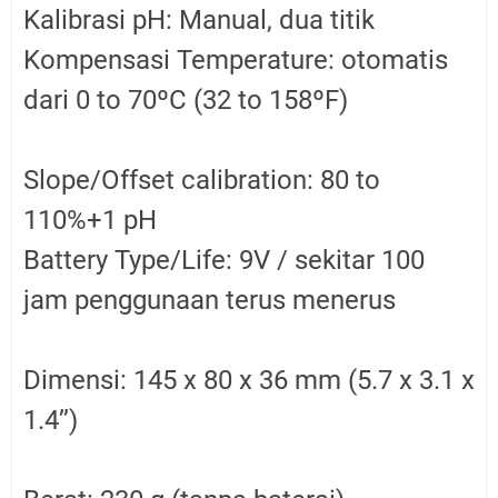
Kalibrasi pH: Manual, dua titik
Kompensasi Temperature: otomatis
dari 0 to 70ºC (32 to 158ºF)
Slope/Offset calibration: 80 to
110%+1 pH
Battery Type/Life: 9V / sekitar 100
jam penggunaan terus menerus
Dimensi: 145 x 80 x 36 mm (5.7 x 3.1 x
1.4’’)