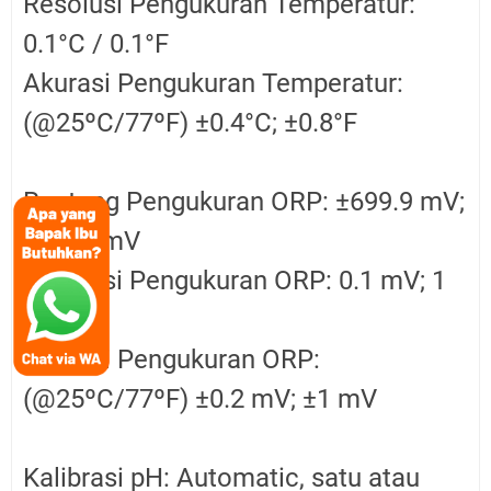
Resolusi Pengukuran Temperatur:
0.1°C / 0.1°F
Akurasi Pengukuran Temperatur:
(@25ºC/77ºF) ±0.4°C; ±0.8°F
Rentang Pengukuran ORP: ±699.9 mV;
±1999 mV
Resolusi Pengukuran ORP: 0.1 mV; 1
mV
Akurasi Pengukuran ORP:
(@25ºC/77ºF) ±0.2 mV; ±1 mV
Kalibrasi pH: Automatic, satu atau