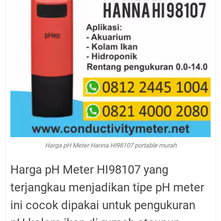
Harga pH Meter Hanna HI98107 portable murah
Harga pH Meter HI98107 yang
terjangkau menjadikan tipe pH meter
ini cocok dipakai untuk p
engukuran