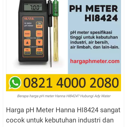
Berapa harga pH meter Hanna HI8424? Hubungi Ady Water
Harga pH Meter Hanna HI8424 sangat
cocok untuk kebutuhan industri dan