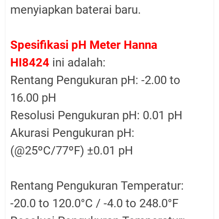
menyiapkan baterai baru.
Spesifikasi pH Meter Hanna
HI8424
ini adalah:
Rentang Pengukuran pH: -2.00 to
16.00 pH
Resolusi Pengukuran pH: 0.01 pH
Akurasi Pengukuran pH:
(@25ºC/77ºF) ±0.01 pH
Rentang Pengukuran Temperatur:
-20.0 to 120.0°C / -4.0 to 248.0°F