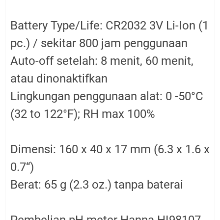
Battery Type/Life: CR2032 3V Li-Ion (1
pc.) / sekitar 800 jam penggunaan
Auto-off setelah: 8 menit, 60 menit,
atau dinonaktifkan
Lingkungan penggunaan alat: 0 -50°C
(32 to 122°F); RH max 100%
Dimensi: 160 x 40 x 17 mm (6.3 x 1.6 x
0.7“)
Berat: 65 g (2.3 oz.) tanpa baterai
Pembelian pH meter Hanna HI98107