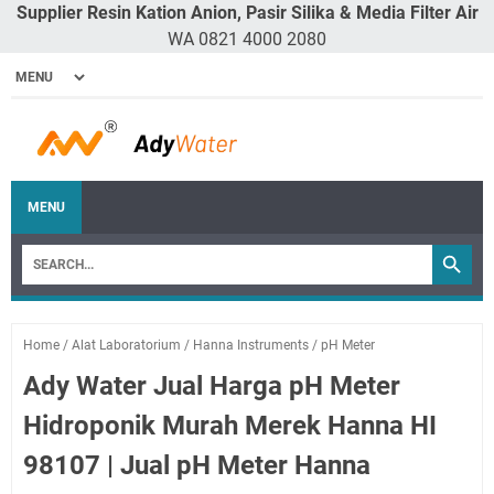
Supplier Resin Kation Anion, Pasir Silika & Media Filter Air
WA 0821 4000 2080
MENU
Home
/
Alat Laboratorium
/
Hanna Instruments
/
pH Meter
Ady Water Jual Harga pH Meter
Hidroponik Murah Merek Hanna HI
98107 | Jual pH Meter Hanna