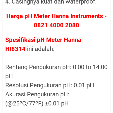
4. Casingnya kuat dan waterproof.
Harga pH Meter Hanna Instruments -
0821 4000 2080
Spesifikasi pH Meter Hanna
HI8314
ini adalah:
Rentang Pengukuran pH: 0.00 to 14.00
pH
Resolusi Pengukuran pH: 0.01 pH
Akurasi Pengukuran pH:
(@25ºC/77ºF) ±0.01 pH