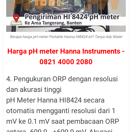
Berapa harga pH meter Portable Hanna HI8424 ini? Tanya Ady Water
Harga pH meter Hanna Instruments -
0821 4000 2080
4. Pengukuran ORP dengan resolusi
dan akurasi tinggi
pH Meter Hanna HI8424 secara
otomatis mengganti resolusi dari 1
mV ke 0.1 mV saat pembacaan ORP
antara -699.9 - +699.9 mV. Akurasi