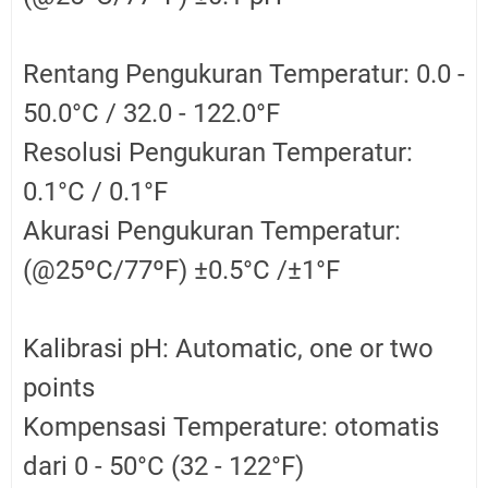
Rentang Pengukuran Temperatur: 0.0 -
50.0°C / 32.0 - 122.0°F
Resolusi Pengukuran Temperatur:
0.1°C / 0.1°F
Akurasi Pengukuran Temperatur:
(@25ºC/77ºF) ±0.5°C /±1°F
Kalibrasi pH: Automatic, one or two
points
Kompensasi Temperature: otomatis
dari 0 - 50°C (32 - 122°F)