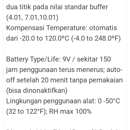
dua titik pada nilai standar buffer
(4.01, 7.01,10.01)
Kompensasi Temperature: otomatis
dari -20.0 to 120.0ºC (-4.0 to 248.0ºF)
Battery Type/Life: 9V / sekitar 150
jam penggunaan terus menerus; auto-
off setelah 20 menit tanpa pemakaian
(bisa dinonaktifkan)
Lingkungan penggunaan alat: 0 -50°C
(32 to 122°F); RH max 100%