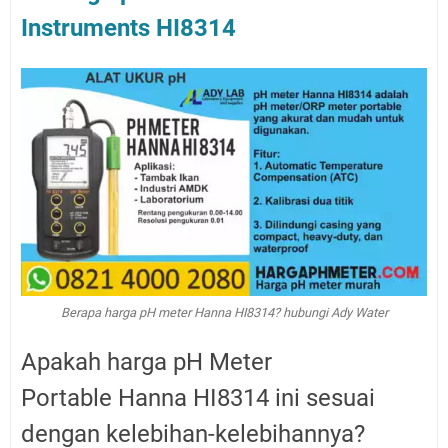
Instruments HI8314
Berapa harga pH meter Hanna HI8314? hubungi Ady Water
Apakah harga pH Meter
Portable Hanna HI8314 ini sesuai
dengan kelebihan-kelebihannya?