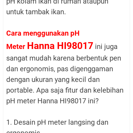
pH kolam ikan di rumah ataupun
untuk tambak ikan.
Cara menggunakan pH
Hanna HI98017
Meter
ini juga
sangat mudah karena berbentuk pen
dan ergonomis, pas digenggaman
dengan ukuran yang kecil dan
portable. Apa saja fitur dan kelebihan
pH meter Hanna HI98017 ini?
1. Desain pH meter langsing dan
ergonomis