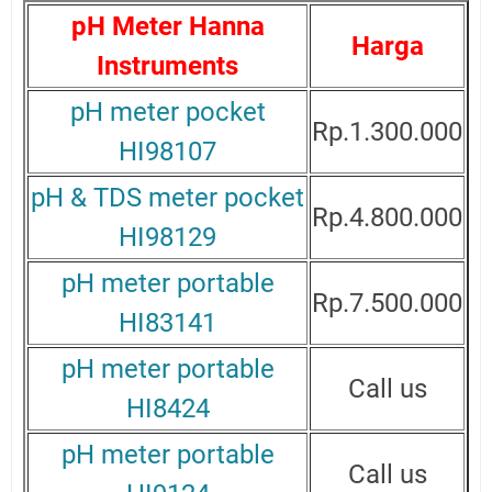
pH Meter Hanna
Harga
Instruments
pH meter pocket
Rp.1.300.000
HI98107
pH & TDS meter pocket
Rp.4.800.000
HI98129
pH meter portable
Rp.7.500.000
HI83141
pH meter portable
Call us
HI8424
pH meter portable
Call us