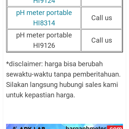
HI9124
pH meter portable
Call us
HI8314
pH meter portable
Call us
HI9126
*disclaimer: harga bisa berubah
sewaktu-waktu tanpa pemberitahuan.
Silakan langsung hubungi sales kami
untuk kepastian harga.