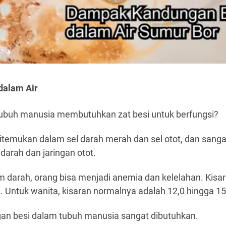
dalam Air
ubuh manusia membutuhkan zat besi untuk berfungsi?
ditemukan dalam sel darah merah dan sel otot, dan sanga
arah dan jaringan otot.
 darah, orang bisa menjadi anemia dan kelelahan. Kisar
. Untuk wanita, kisaran normalnya adalah 12,0 hingga 1
gan besi dalam tubuh manusia sangat dibutuhkan.