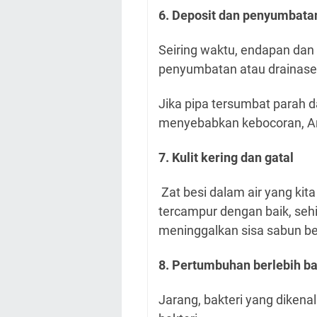
6. Deposit dan penyumbata
Seiring waktu, endapan da
penyumbatan atau drainase
Jika pipa tersumbat parah 
menyebabkan kebocoran, A
7. Kulit kering dan gatal
Zat besi dalam air yang kit
tercampur dengan baik, seh
meninggalkan sisa sabun ber
8. Pertumbuhan berlebih ba
Jarang, bakteri yang dikena