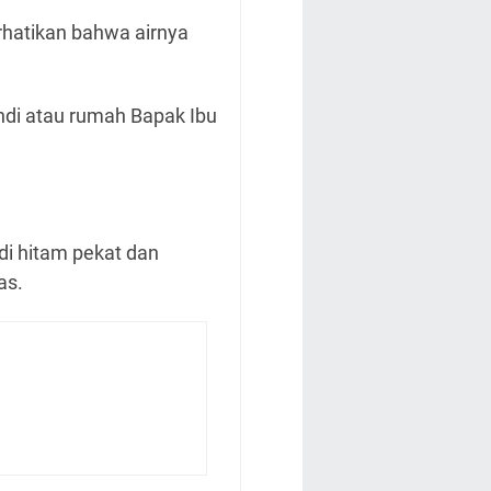
hatikan bahwa airnya
ndi atau rumah Bapak Ibu
di hitam pekat dan
as.