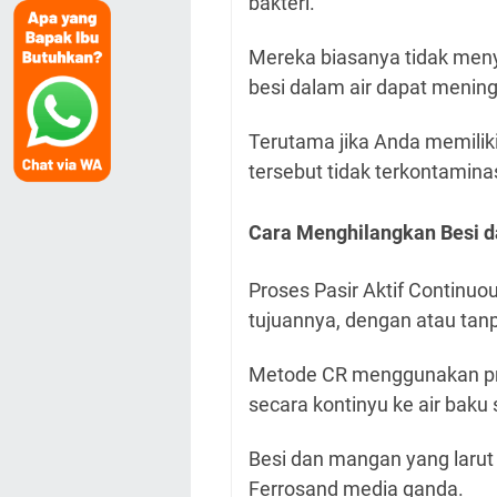
bakteri.
Mereka biasanya tidak men
besi dalam air dapat mening
Terutama jika Anda memiliki
tersebut tidak terkontamina
Cara Menghilangkan Besi da
Proses Pasir Aktif Continuo
tujuannya, dengan atau tan
Metode CR menggunakan pre
secara kontinyu ke air baku 
Besi dan mangan yang larut d
Ferrosand media ganda.