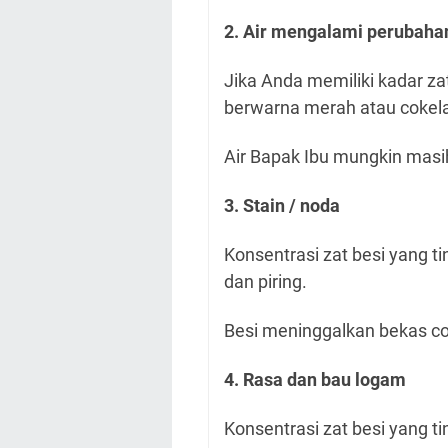
2. Air mengalami perubaha
Jika Anda memiliki kadar za
berwarna merah atau cokela
Air Bapak Ibu mungkin masih
3. Stain / noda
Konsentrasi zat besi yang t
dan piring.
Besi meninggalkan bekas co
4. Rasa dan bau logam
Konsentrasi zat besi yang t