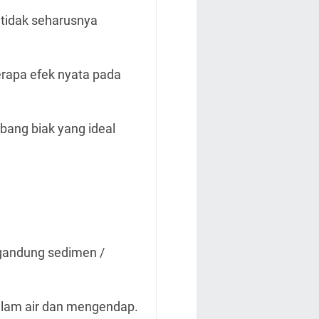
i tidak seharusnya
rapa efek nyata pada
ang biak yang ideal
ngandung sedimen /
dalam air dan mengendap.