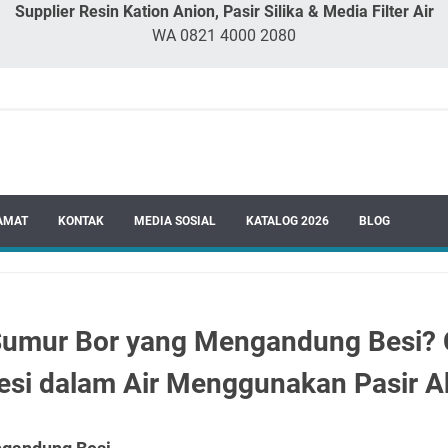
Supplier Resin Kation Anion, Pasir Silika & Media Filter Air
WA 0821 4000 2080
AMAT
KONTAK
MEDIA SOSIAL
KATALOG 2026
BLOG
Sumur Bor yang Mengandung Besi? 
si dalam Air Menggunakan Pasir Ak