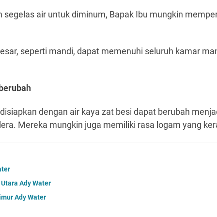
 segelas air untuk diminum, Bapak Ibu mungkin memper
 besar, seperti mandi, dapat memenuhi seluruh kamar ma
 berubah
 disiapkan dengan air kaya zat besi dapat berubah menja
lera. Mereka mungkin juga memiliki rasa logam yang ker
ater
a Utara Ady Water
Timur Ady Water