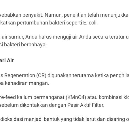
yebabkan penyakit. Namun, penelitian telah menunjukk
katkan pertumbuhan bakteri seperti E. coli.
 air sumur, Anda harus menguji air Anda secara teratur 
si bakteri berbahaya.
ri Air
us Regeneration (CR) digunakan terutama ketika penghil
pa kehadiran mangan.
-feed kalium permanganat (KMnO4) atau kombinasi kl
sebelum dikontakkan dengan Pasir Aktif Filter.
ioksidasi menjadi bentuk yang tidak larut dan disaring o