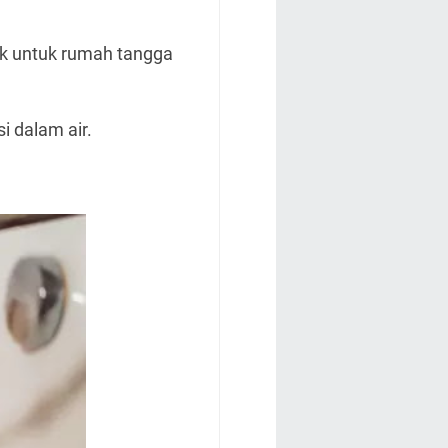
ik untuk rumah tangga
i dalam air.