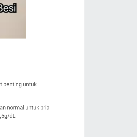
t penting untuk
an normal untuk pria
5,5g/dL