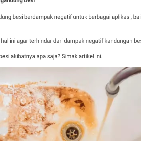
gandung Besi
ung besi berdampak negatif untuk berbagai aplikasi, ba
hal ini agar terhindar dari dampak negatif kandungan bes
si akibatnya apa saja? Simak artikel ini.