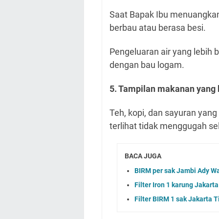
Saat Bapak Ibu menuangkan
berbau atau berasa besi.
Pengeluaran air yang lebih
dengan bau logam.
5. Tampilan makanan yang
Teh, kopi, dan sayuran yang
terlihat tidak menggugah se
BACA JUGA
BIRM per sak Jambi Ady W
Filter Iron 1 karung Jakart
Filter BIRM 1 sak Jakarta 