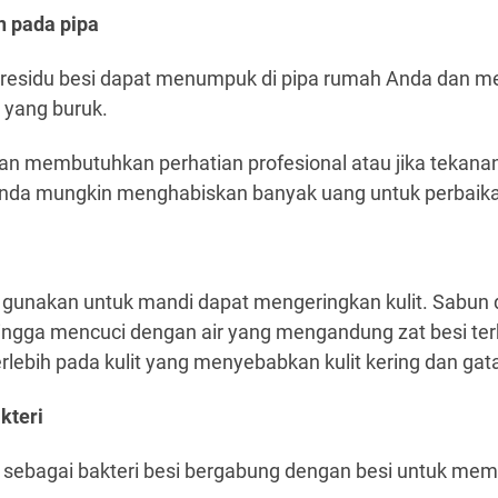
n pada pipa
n residu besi dapat menumpuk di pipa rumah Anda dan 
 yang buruk.
dan membutuhkan perhatian profesional atau jika teka
nda mungkin menghabiskan banyak uang untuk perbaik
a gunakan untuk mandi dapat mengeringkan kulit. Sabun da
ingga mencuci dengan air yang mengandung zat besi te
lebih pada kulit yang menyebabkan kulit kering dan gata
kteri
l sebagai bakteri besi bergabung dengan besi untuk mem