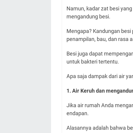
Namun, kadar zat besi yang 
mengandung besi.
Mengapa? Kandungan besi pa
penampilan, bau, dan rasa ai
Besi juga dapat mempengar
untuk bakteri tertentu.
Apa saja dampak dari air y
1. Air Keruh dan mengandu
Jika air rumah Anda mengan
endapan.
Alasannya adalah bahwa besi