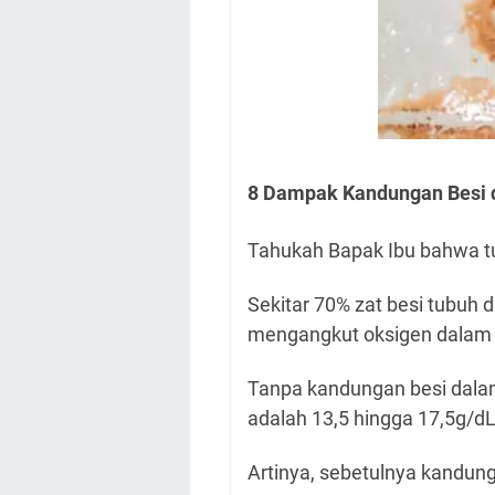
8 Dampak Kandungan Besi 
Tahukah Bapak Ibu bahwa t
Sekitar 70% zat besi tubuh 
mengangkut oksigen dalam d
Tanpa kandungan besi dalam
adalah 13,5 hingga 17,5g/dL
Artinya, sebetulnya kandun