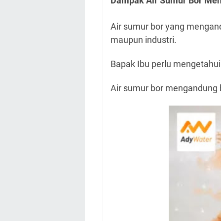
Dampak Air Sumur Bor Men
Air sumur bor yang mengand
maupun industri.
Bapak Ibu perlu mengetahui 
Air sumur bor mengandung be