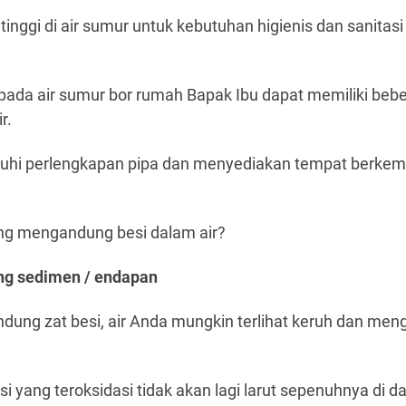
tinggi di air sumur untuk kebutuhan higienis dan sanitas
da air sumur bor rumah Bapak Ibu dapat memiliki bebe
r.
uhi perlengkapan pipa dan menyediakan tempat berkemb
ang mengandung besi dalam air?
ng sedimen / endapan
dung zat besi, air Anda mungkin terlihat keruh dan me
 yang teroksidasi tidak akan lagi larut sepenuhnya di 