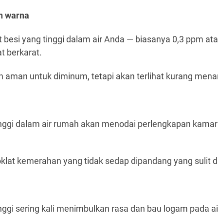
n warna
t besi yang tinggi dalam air Anda — biasanya 0,3 ppm at
t berkarat.
 aman untuk diminum, tetapi akan terlihat kurang menarik
inggi dalam air rumah akan menodai perlengkapan kamar 
klat kemerahan yang tidak sedap dipandang yang sulit d
inggi sering kali menimbulkan rasa dan bau logam pada a