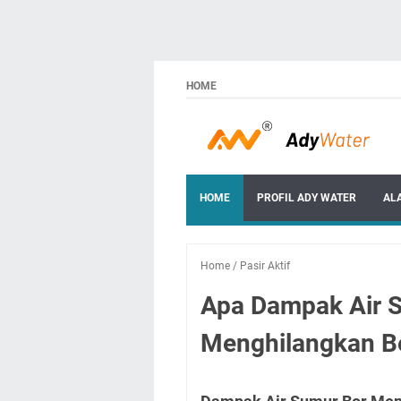
HOME
HOME
PROFIL ADY WATER
AL
Home
/
Pasir Aktif
Apa Dampak Air 
Menghilangkan Be