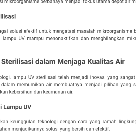
si mikroorganisme berbahaya menjadi fokus utama depot air 
lisasi
bagai solusi efektif untuk mengatasi masalah mikroorganisme
et, lampu UV mampu menonaktifkan dan menghilangkan mikr
Sterilisasi dalam Menjaga Kualitas Air
ogi, lampu UV sterilisasi telah menjadi inovasi yang sangat 
 dalam memurnikan air membuatnya menjadi pilihan yang se
kan kebersihan dan keamanan air.
gi Lampu UV
kan keunggulan teknologi dengan cara yang ramah lingkunga
an menjadikannya solusi yang bersih dan efektif.