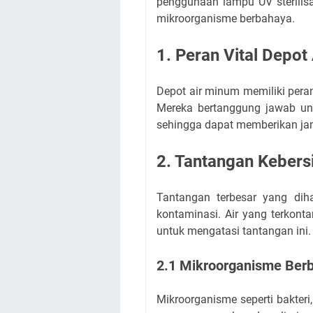
penggunaan lampu UV sterilisa
mikroorganisme berbahaya.
1. Peran Vital Depot
Depot air minum memiliki pera
Mereka bertanggung jawab unt
sehingga dapat memberikan ja
2. Tantangan Kebers
Tantangan terbesar yang dih
kontaminasi. Air yang terkont
untuk mengatasi tantangan ini.
2.1 Mikroorganisme Ber
Mikroorganisme seperti bakteri,