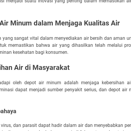
si menjadi suatu inovasi yang penting dalam memastikan air
 Air Minum dalam Menjaga Kualitas Air
n yang sangat vital dalam menyediakan air bersih dan aman u
uk memastikan bahwa air yang dihasilkan telah melalui pro
minan kesehatan bagi konsumen.
ihan Air di Masyarakat
adapi oleh depot air minum adalah menjaga kebersihan ai
aminasi dapat menjadi sumber penyakit serius, dan depot air 
bahaya
 virus, dan parasit dapat hadir dalam air dan menyebabkan peny