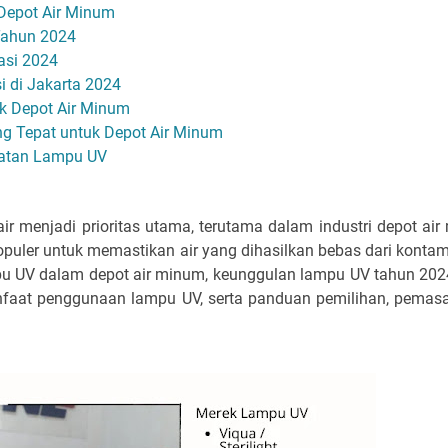
Depot Air Minum
Tahun 2024
asi 2024
i di Jakarta 2024
k Depot Air Minum
g Tepat untuk Depot Air Minum
atan Lampu UV
air menjadi prioritas utama, terutama dalam industri depot air
puler untuk memastikan air yang dihasilkan bebas dari kontam
 UV dalam depot air minum, keunggulan lampu UV tahun 2024, 
anfaat penggunaan lampu UV, serta panduan pemilihan, pema