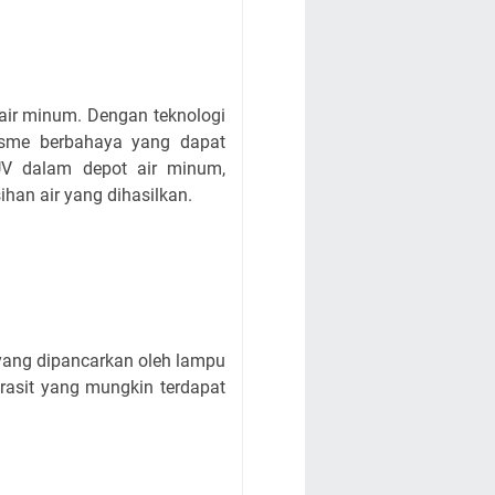
 air minum. Dengan teknologi
isme berbahaya yang dapat
UV dalam depot air minum,
han air yang dihasilkan.
 yang dipancarkan oleh lampu
rasit yang mungkin terdapat