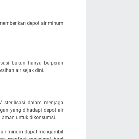
i, memberikan depot air minum
isasi bukan hanya berperan
ihan air sejak dini.
sterilisasi dalam menjaga
ngan yang dihadapi depot air
an aman untuk dikonsumsi.
t air minum dapat mengambil