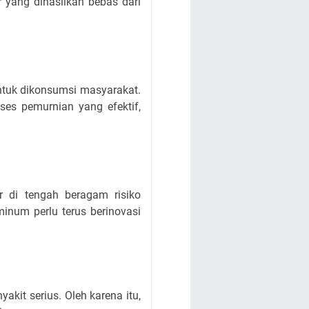
 yang dihasilkan bebas dari
ntuk dikonsumsi masyarakat.
ses pemurnian yang efektif,
r di tengah beragam risiko
minum perlu terus berinovasi
akit serius. Oleh karena itu,