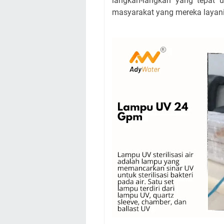
langkah-langkah yang tepat 
masyarakat yang mereka layani