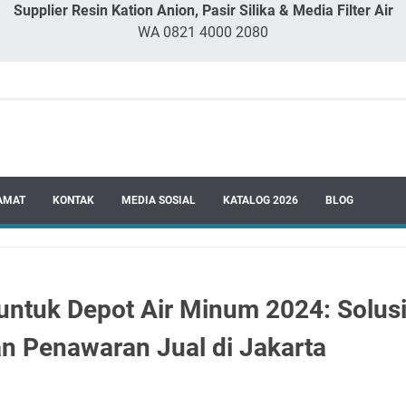
Supplier Resin Kation Anion, Pasir Silika & Media Filter Air
WA 0821 4000 2080
AMAT
KONTAK
MEDIA SOSIAL
KATALOG 2026
BLOG
tuk Depot Air Minum 2024: Solusi S
an Penawaran Jual di Jakarta