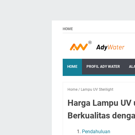
HOME
HOME
PROFIL ADY WATER
AL
Home
/
Lampu UV Sterilight
Harga Lampu UV un
Berkualitas deng
Pendahuluan