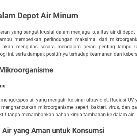
alam Depot Air Minum
peran yang sangat krusial dalam menjaga kualitas air di depot
 mampu memberikan perlindungan maksimal dari mikroorgan
 ini akan mengulas secara mendalam peran penting lampu 
gi ini, serta dampak positifnya terhadap keamanan dan kebersi
i Mikroorganisme
sme
engekspos air yang mengalir ke sinar ultraviolet. Radiasi UV
enghancurkan mikroorganisme seperti bakteri, virus, dan pa
fektif tanpa menambahkan bahan kimia tambahan ke dalam air.
s Air yang Aman untuk Konsumsi