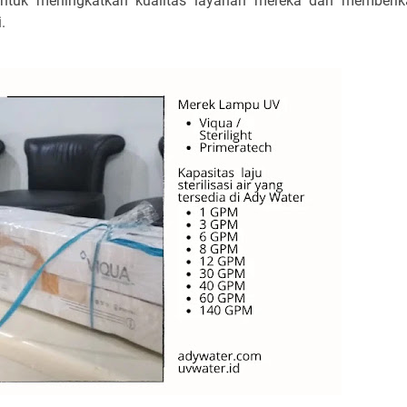
untuk meningkatkan kualitas layanan mereka dan memberi
.