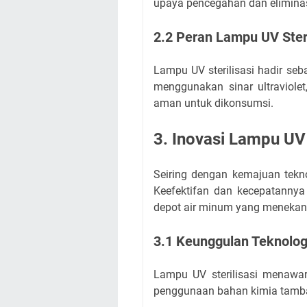
upaya pencegahan dan elimina
2.2 Peran Lampu UV Steri
Lampu UV sterilisasi hadir se
menggunakan sinar ultraviol
aman untuk dikonsumsi.
3. Inovasi Lampu UV 
Seiring dengan kemajuan teknol
Keefektifan dan kecepatannya
depot air minum yang menekan
3.1 Keunggulan Teknolo
Lampu UV sterilisasi menawar
penggunaan bahan kimia tambah