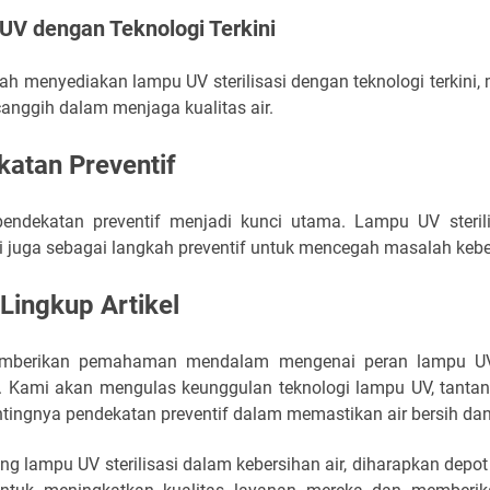
UV dengan Teknologi Terkini
telah menyediakan lampu UV sterilisasi dengan teknologi terkin
canggih dalam menjaga kualitas air.
katan Preventif
pendekatan preventif menjadi kunci utama. Lampu UV steril
 juga sebagai langkah preventif untuk mencegah masalah kebers
Lingkup Artikel
 memberikan pemahaman mendalam mengenai peran lampu UV 
um. Kami akan mengulas keunggulan teknologi lampu UV, tanta
pentingnya pendekatan preventif dalam memastikan air bersih d
 lampu UV sterilisasi dalam kebersihan air, diharapkan depo