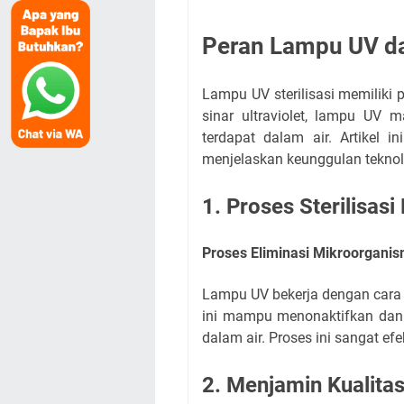
Peran Lampu UV d
Lampu UV sterilisasi memiliki 
sinar ultraviolet, lampu UV
terdapat dalam air. Artikel
menjelaskan keunggulan teknolo
1. Proses Sterilisas
Proses Eliminasi Mikroorgani
Lampu UV bekerja dengan cara m
ini mampu menonaktifkan dan m
dalam air. Proses ini sangat e
2. Menjamin Kualita