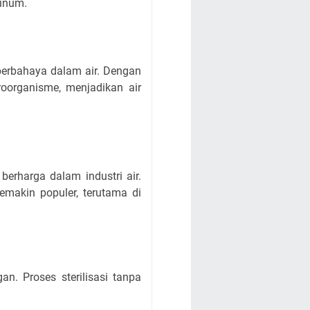
minum.
 berbahaya dalam air. Dengan
oorganisme, menjadikan air
berharga dalam industri air.
makin populer, terutama di
n. Proses sterilisasi tanpa