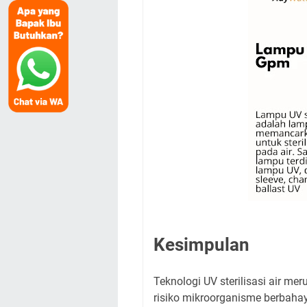
Kesimpulan
Teknologi UV sterilisasi air m
risiko mikroorganisme berbahaya