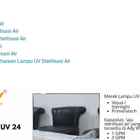
ir
isasi Air
rilisasi Air
i
sasi Air
araan Lampu UV Sterilisasi Air