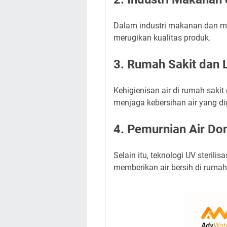
Dalam industri makanan dan mi
merugikan kualitas produk.
3. Rumah Sakit dan 
Kehigienisan air di rumah sakit
menjaga kebersihan air yang d
4. Pemurnian Air Do
Selain itu, teknologi UV steril
memberikan air bersih di rumah