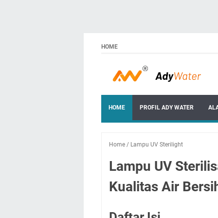
HOME
HOME
PROFIL ADY WATER
AL
Home
/
Lampu UV Sterilight
Lampu UV Sterilis
Kualitas Air Bersi
Daftar Isi