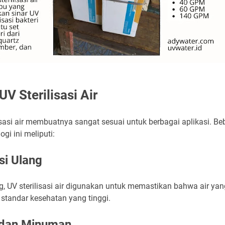
UV Sterilisasi Air
isasi air membuatnya sangat sesuai untuk berbagai aplikasi. Be
i ini meliputi:
si Ulang
g, UV sterilisasi air digunakan untuk memastikan bahwa air yan
n standar kesehatan yang tinggi.
n dan Minuman