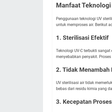
Manfaat Teknologi U
Penggunaan teknologi UV steril
untuk memproses air. Berikut 
1. Sterilisasi Efektif
Teknologi UV-C terbukti sanga
menyebabkan penyakit. Proses in
2. Tidak Menambah 
UV sterilisasi air tidak memerl
bebas dari residu kimia yang 
3. Kecepatan Proses