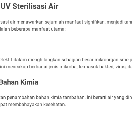
V Sterilisasi Air
isasi air menawarkan sejumlah manfaat signifikan, menjadikann
adalah beberapa manfaat utama:
t efektif dalam menghilangkan sebagian besar mikroorganisme 
i mencakup berbagai jenis mikroba, termasuk bakteri, virus, da
Bahan Kimia
ukan penambahan bahan kimia tambahan. Ini berarti air yang dih
dapat membahayakan kesehatan.