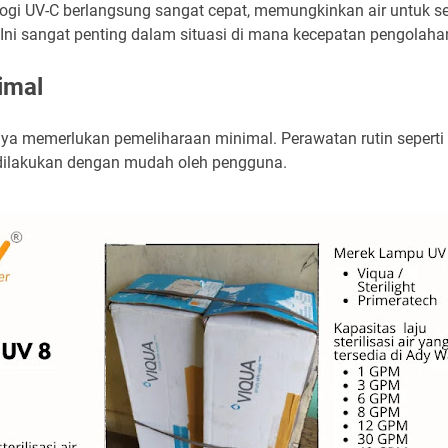
ologi UV-C berlangsung sangat cepat, memungkinkan air untuk 
. Ini sangat penting dalam situasi di mana kecepatan pengolahan
imal
nya memerlukan pemeliharaan minimal. Perawatan rutin seperti
dilakukan dengan mudah oleh pengguna.