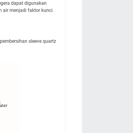
segera dapat digunakan
 air menjadi faktor kunci.
 pembersihan sleeve quartz