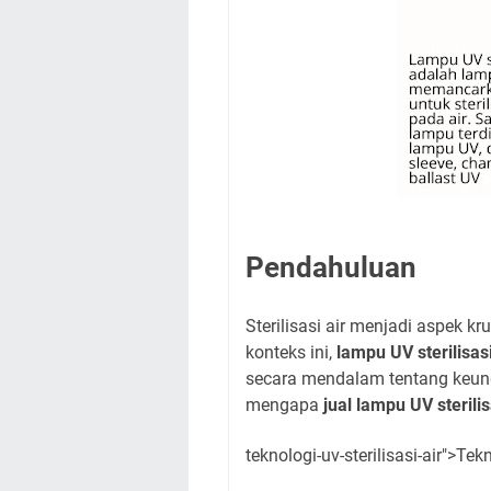
Pendahuluan
Sterilisasi air menjadi aspek 
konteks ini,
lampu UV sterilisasi
secara mendalam tentang keungg
mengapa
jual lampu UV sterilis
teknologi-uv-sterilisasi-air">Tekn