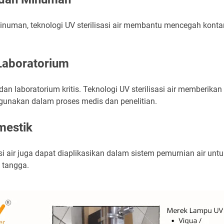
numan, teknologi UV sterilisasi air membantu mencegah kont
Laboratorium
 dan laboratorium kritis. Teknologi UV sterilisasi air memberika
igunakan dalam proses medis dan penelitian.
mestik
isasi air juga dapat diaplikasikan dalam sistem pemurnian air un
 tangga.