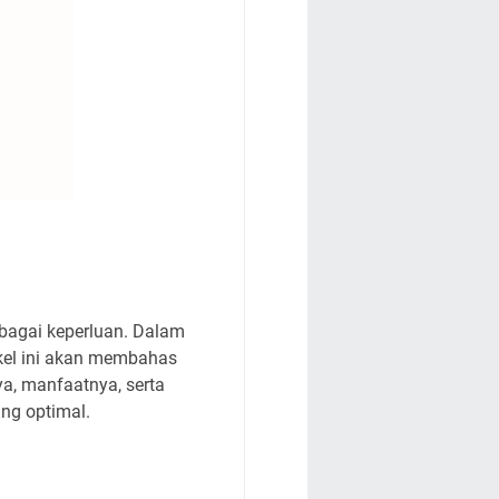
rbagai keperluan. Dalam
ikel ini akan membahas
ya, manfaatnya, serta
ang optimal.