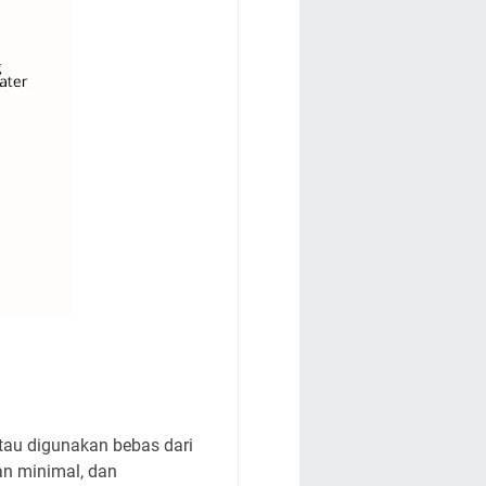
atau digunakan bebas dari
an minimal, dan