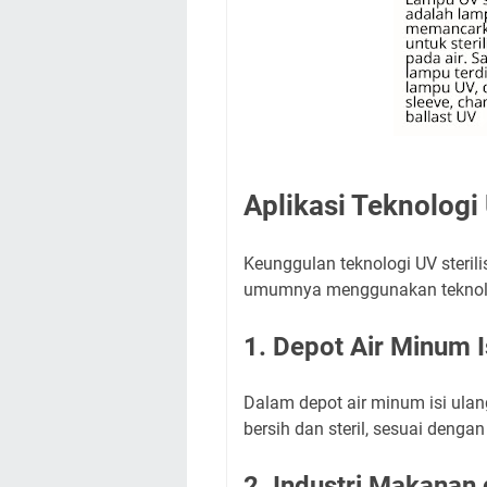
Aplikasi Teknologi 
Keunggulan teknologi UV steril
umumnya menggunakan teknolog
1. Depot Air Minum I
Dalam depot air minum isi ulan
bersih dan steril, sesuai denga
2. Industri Makana