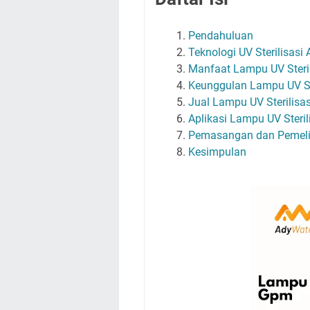
Pendahuluan
Teknologi UV Sterilisasi A
Manfaat Lampu UV Steril
Keunggulan Lampu UV Ste
Jual Lampu UV Sterilisas
Aplikasi Lampu UV Sterili
Pemasangan dan Pemelih
Kesimpulan