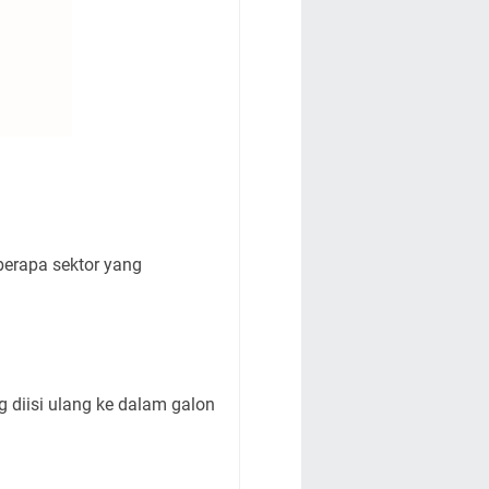
berapa sektor yang
g diisi ulang ke dalam galon