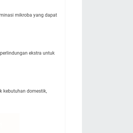
aminasi mikroba yang dapat
n perlindungan ekstra untuk
tuk kebutuhan domestik,