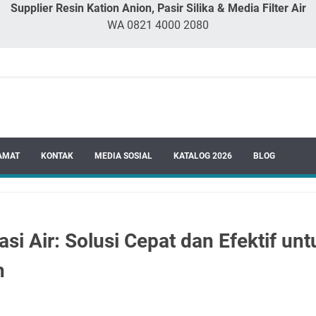
Supplier Resin Kation Anion, Pasir Silika & Media Filter Air
WA 0821 4000 2080
AMAT
KONTAK
MEDIA SOSIAL
KATALOG 2026
BLOG
asi Air: Solusi Cepat dan Efektif u
h