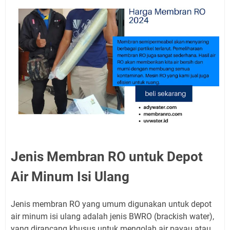
Jenis Membran RO untuk Depot
Air Minum Isi Ulang
Jenis membran RO yang umum digunakan untuk depot
air minum isi ulang adalah jenis BWRO (brackish water),
yang dirancang khusus untuk mengolah air payau atau