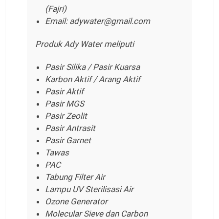
(Fajri)
Email: adywater@gmail.com
Produk Ady Water meliputi
Pasir Silika / Pasir Kuarsa
Karbon Aktif / Arang Aktif
Pasir Aktif
Pasir MGS
Pasir Zeolit
Pasir Antrasit
Pasir Garnet
Tawas
PAC
Tabung Filter Air
Lampu UV Sterilisasi Air
Ozone Generator
Molecular Sieve dan Carbon