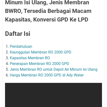
Minum Isi Ulang, Jenis Membran
BWRO, Tersedia Berbagai Macam
Kapasitas, Konversi GPD Ke LPD
Daftar Isi
Pendahuluan
Keunggulan Membran RO 2000 GPD
Kapasitas Membran RO
Penerapan Membran RO 2000 GPD
Jenis Membran RO untuk Depot Air Minum Isi Ulang
Harga Membran RO 2000 GPD di Ady Water