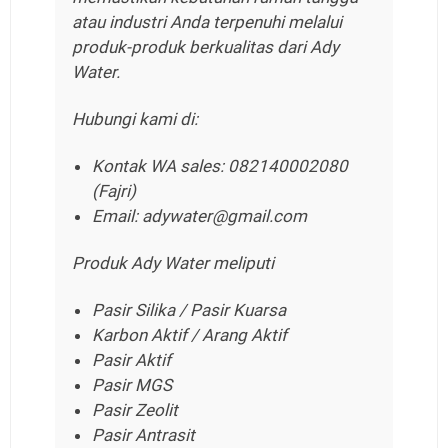
atau industri Anda terpenuhi melalui
produk-produk berkualitas dari Ady
Water.
Hubungi kami di:
Kontak WA sales: 082140002080
(Fajri)
Email: adywater@gmail.com
Produk Ady Water meliputi
Pasir Silika / Pasir Kuarsa
Karbon Aktif / Arang Aktif
Pasir Aktif
Pasir MGS
Pasir Zeolit
Pasir Antrasit