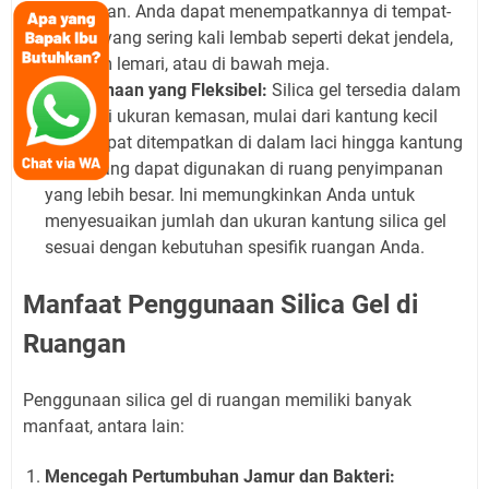
kebutuhan. Anda dapat menempatkannya di tempat-
tempat yang sering kali lembab seperti dekat jendela,
di dalam lemari, atau di bawah meja.
Penggunaan yang Fleksibel:
Silica gel tersedia dalam
berbagai ukuran kemasan, mulai dari kantung kecil
yang dapat ditempatkan di dalam laci hingga kantung
besar yang dapat digunakan di ruang penyimpanan
yang lebih besar. Ini memungkinkan Anda untuk
menyesuaikan jumlah dan ukuran kantung silica gel
sesuai dengan kebutuhan spesifik ruangan Anda.
Manfaat Penggunaan Silica Gel di
Ruangan
Penggunaan silica gel di ruangan memiliki banyak
manfaat, antara lain:
Mencegah Pertumbuhan Jamur dan Bakteri: