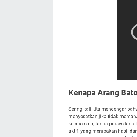
Kenapa Arang Bato
Sering kali kita mendengar bah
menyesatkan jika tidak memaha
kelapa saja, tanpa proses lanju
aktif, yang merupakan hasil da