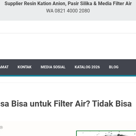
Supplier Resin Kation Anion, Pasir Silika & Media Filter Air
WA 0821 4000 2080
AMAT
KONTAK
MEDIA SOSIAL
KATALOG 2026
BLOG
a Bisa untuk Filter Air? Tidak Bisa