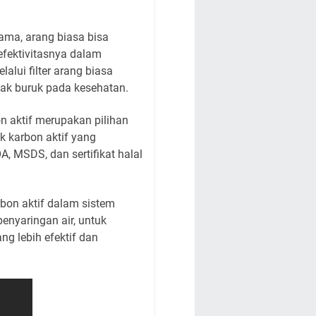
ama, arang biasa bisa
efektivitasnya dalam
alui filter arang biasa
ak buruk pada kesehatan.
on aktif merupakan pilihan
k karbon aktif yang
A, MSDS, dan sertifikat halal
rbon aktif dalam sistem
penyaringan air, untuk
g lebih efektif dan