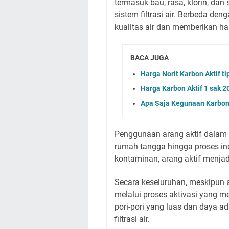
termasuk bau, rasa, klorin, da
sistem filtrasi air. Berbeda de
kualitas air dan memberikan has
BACA JUGA
Harga Norit Karbon Aktif 
Harga Karbon Aktif 1 sak 2
Apa Saja Kegunaan Karbon A
Penggunaan arang aktif dalam sis
rumah tangga hingga proses i
kontaminan, arang aktif menja
Secara keseluruhan, meskipun a
melalui proses aktivasi yang m
pori-pori yang luas dan daya a
filtrasi air.