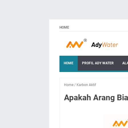
HOME
HOME
PROFIL ADY WATER
AL
Home
/
Karbon Aktif
Apakah Arang Bias