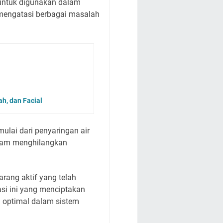
l untuk digunakan dalam
t mengatasi berbagai masalah
ah, dan Facial
mulai dari penyaringan air
alam menghilangkan
rang aktif yang telah
asi ini yang menciptakan
n optimal dalam sistem