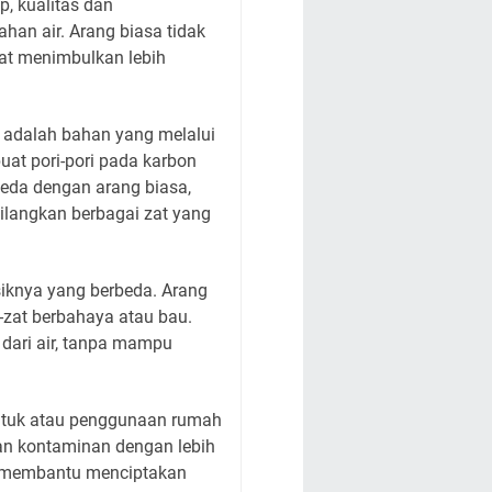
p, kualitas dan
han air. Arang biasa tidak
pat menimbulkan lebih
, adalah bahan yang melalui
at pori-pori pada karbon
rbeda dengan arang biasa,
ilangkan berbagai zat yang
isiknya yang berbeda. Arang
-zat berbahaya atau bau.
 dari air, tanpa mampu
 untuk atau penggunaan rumah
kan kontaminan dengan lebih
ng membantu menciptakan