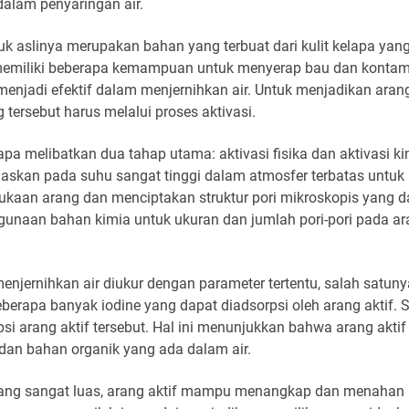
alam penyaringan air.
k aslinya merupakan bahan yang terbuat dari kulit kelapa yang
emiliki beberapa kemampuan untuk menyerap bau dan kontamin
 menjadi efektif dalam menjernihkan air. Untuk menjadikan aran
ng tersebut harus melalui proses aktivasi.
apa melibatkan dua tahap utama: aktivasi fisika dan aktivasi ki
anaskan pada suhu sangat tinggi dalam atmosfer terbatas untuk
ukaan arang dan menciptakan struktur pori mikroskopis yang d
ggunaan bahan kimia untuk ukuran dan jumlah pori-pori pada 
menjernihkan air diukur dengan parameter tertentu, salah satun
eberapa banyak iodine yang dapat diadsorpsi oleh arang aktif. 
si arang aktif tersebut. Hal ini menunjukkan bahwa arang aktif
dan bahan organik yang ada dalam air.
 yang sangat luas, arang aktif mampu menangkap dan menahan 