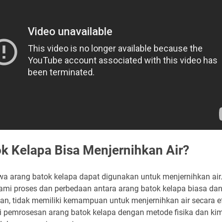
k Kelapa Bisa Menjernihkan Air?
wa arang batok kelapa dapat digunakan untuk menjernihkan air.
mi proses dan perbedaan antara arang batok kelapa biasa dan 
tan, tidak memiliki kemampuan untuk menjernihkan air secara ef
ri pemrosesan arang batok kelapa dengan metode fisika dan kimi