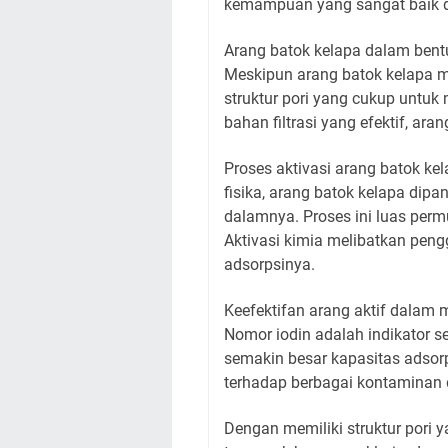
kemampuan yang sangat baik d
Arang batok kelapa dalam bentu
Meskipun arang batok kelapa m
struktur pori yang cukup untuk
bahan filtrasi yang efektif, ara
Proses aktivasi arang batok kel
fisika, arang batok kelapa dip
dalamnya. Proses ini luas perm
Aktivasi kimia melibatkan pen
adsorpsinya.
Keefektifan arang aktif dalam 
Nomor iodin adalah indikator s
semakin besar kapasitas adsorp
terhadap berbagai kontaminan 
Dengan memiliki struktur pori