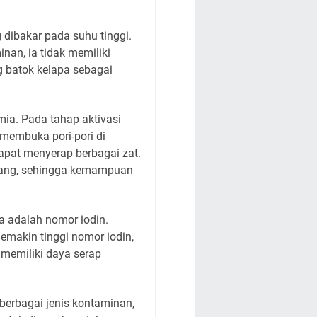
 dibakar pada suhu tinggi.
an, ia tidak memiliki
g batok kelapa sebagai
mia. Pada tahap aktivasi
 membuka pori-pori di
apat menyerap berbagai zat.
arang, sehingga kemampuan
ya adalah nomor iodin.
Semakin tinggi nomor iodin,
 memiliki daya serap
berbagai jenis kontaminan,