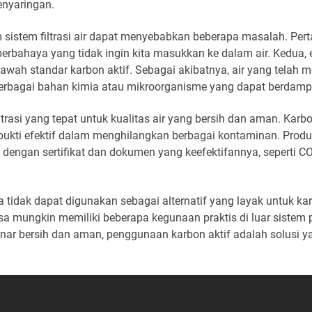
penyaringan.
sistem filtrasi air dapat menyebabkan beberapa masalah. Pert
rbahaya yang tidak ingin kita masukkan ke dalam air. Kedua, 
ah standar karbon aktif. Sebagai akibatnya, air yang telah mel
bagai bahan kimia atau mikroorganisme yang dapat berdamp
trasi yang tepat untuk kualitas air yang bersih dan aman. Karb
erbukti efektif dalam menghilangkan berbagai kontaminan. Produ
 dengan sertifikat dan dokumen yang keefektifannya, seperti CO
a tidak dapat digunakan sebagai alternatif yang layak untuk ka
iasa mungkin memiliki beberapa kegunaan praktis di luar sistem 
ar bersih dan aman, penggunaan karbon aktif adalah solusi yan