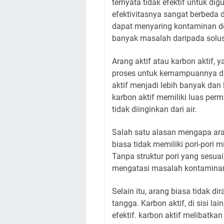
ternyata tidak efektif untuk dig
efektivitasnya sangat berbeda 
dapat menyaring kontaminan de
banyak masalah daripada solus
Arang aktif atau karbon aktif,
proses untuk kemampuannya dal
aktif menjadi lebih banyak dan 
karbon aktif memiliki luas pe
tidak diinginkan dari air.
Salah satu alasan mengapa arang
biasa tidak memiliki pori-pori
Tanpa struktur pori yang sesuai
mengatasi masalah kontaminan ya
Selain itu, arang biasa tidak 
tangga. Karbon aktif, di sisi 
efektif. karbon aktif melibat