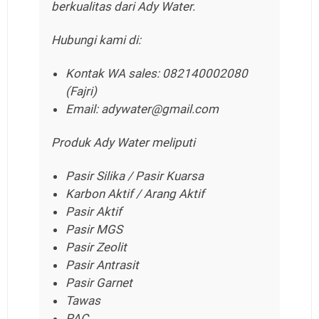
berkualitas dari Ady Water.
Hubungi kami di:
Kontak WA sales: 082140002080
(Fajri)
Email: adywater@gmail.com
Produk Ady Water meliputi
Pasir Silika / Pasir Kuarsa
Karbon Aktif / Arang Aktif
Pasir Aktif
Pasir MGS
Pasir Zeolit
Pasir Antrasit
Pasir Garnet
Tawas
PAC