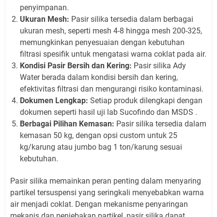
penyimpanan.
Ukuran Mesh:
Pasir silika tersedia dalam berbagai
ukuran mesh, seperti mesh 4-8 hingga mesh 200-325,
memungkinkan penyesuaian dengan kebutuhan
filtrasi spesifik untuk mengatasi warna coklat pada air.
Kondisi Pasir Bersih dan Kering:
Pasir silika Ady
Water berada dalam kondisi bersih dan kering,
efektivitas filtrasi dan mengurangi risiko kontaminasi.
Dokumen Lengkap:
Setiap produk dilengkapi dengan
dokumen seperti hasil uji lab Sucofindo dan MSDS .
Berbagai Pilihan Kemasan:
Pasir silika tersedia dalam
kemasan 50 kg, dengan opsi custom untuk 25
kg/karung atau jumbo bag 1 ton/karung sesuai
kebutuhan.
Pasir silika memainkan peran penting dalam menyaring
partikel tersuspensi yang seringkali menyebabkan warna
air menjadi coklat. Dengan mekanisme penyaringan
mekanis dan penjebakan partikel, pasir silika dapat