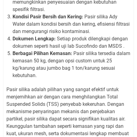
memungkinkan penyesuaian dengan kebutuhan
spesifik filtrasi.
Kondisi Pasir Bersih dan Kering:
Pasir silika Ady
Water dalam kondisi bersih dan kering, efisiensi filtrasi
dan mengurangi risiko kontaminasi.
Dokumen Lengkap:
Setiap produk dilengkapi dengan
dokumen seperti hasil uji lab Sucofindo dan MSDS .
Berbagai Pilihan Kemasan:
Pasir silika tersedia dalam
kemasan 50 kg, dengan opsi custom untuk 25
kg/karung atau jumbo bag 1 ton/karung sesuai
kebutuhan.
Pasir silika adalah pilihan yang sangat efektif untuk
menjernihkan air dengan cara menghilangkan Total
Suspended Solids (TSS) penyebab kekeruhan. Dengan
mekanisme penyaringan mekanis dan penjebakan
partikel, pasir silika dapat secara signifikan kualitas air.
Keunggulan tambahan seperti kemasan yang rapi dan
kuat, ukuran mesh, serta dokumentasi lengkap membuat