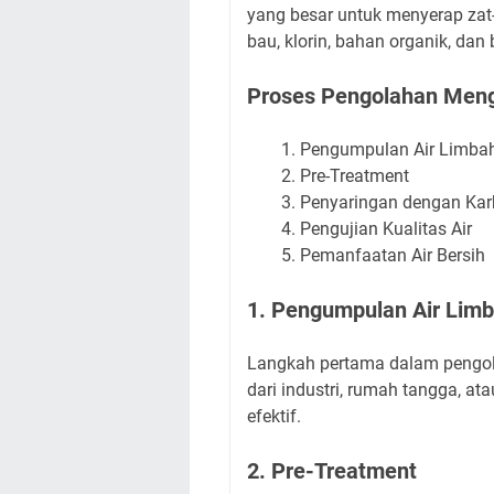
yang besar untuk menyerap zat
bau, klorin, bahan organik, da
Proses Pengolahan Meng
Pengumpulan Air Limba
Pre-Treatment
Penyaringan dengan Kar
Pengujian Kualitas Air
Pemanfaatan Air Bersih
1. Pengumpulan Air Lim
Langkah pertama dalam pengola
dari industri, rumah tangga, at
efektif.
2. Pre-Treatment