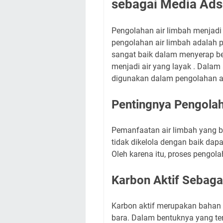
sebagai Media Ad
Pengolahan air limbah menjadi 
pengolahan air limbah adalah 
sangat baik dalam menyerap b
menjadi air yang layak . Dalam
digunakan dalam pengolahan air
Pentingnya Pengolah
Pemanfaatan air limbah yang ba
tidak dikelola dengan baik d
Oleh karena itu, proses pengol
Karbon Aktif Sebag
Karbon aktif merupakan bahan y
bara. Dalam bentuknya yang ter