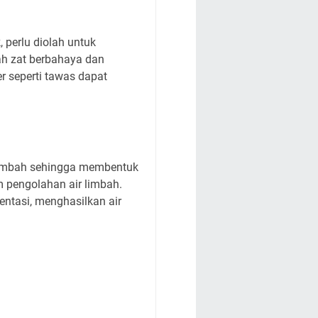
 perlu diolah untuk
ah zat berbahaya dan
r seperti tawas dapat
 limbah sehingga membentuk
m pengolahan air limbah.
ntasi, menghasilkan air