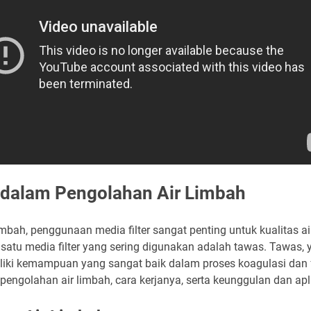
s dalam Pengolahan Air Limbah
mbah, penggunaan media filter sangat penting untuk kualitas a
 satu media filter yang sering digunakan adalah tawas. Tawas, 
iki kemampuan yang sangat baik dalam proses koagulasi dan flo
ngolahan air limbah, cara kerjanya, serta keunggulan dan apl