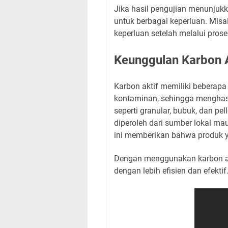
Jika hasil pengujian menunjukk
untuk berbagai keperluan. Misal
keperluan setelah melalui prose
Keunggulan Karbon A
Karbon aktif memiliki beberapa
kontaminan, sehingga menghasil
seperti granular, bubuk, dan pel
diperoleh dari sumber lokal ma
ini memberikan bahwa produk y
Dengan menggunakan karbon akt
dengan lebih efisien dan efekti