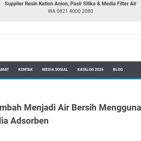
Supplier Resin Kation Anion, Pasir Silika & Media Filter Air
WA 0821 4000 2080
AMAT
KONTAK
MEDIA SOSIAL
KATALOG 2026
BLOG
imbah Menjadi Air Bersih Menggun
dia Adsorben