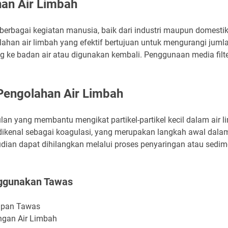
an Air Limbah
 berbagai kegiatan manusia, baik dari industri maupun domestik,
han air limbah yang efektif bertujuan untuk mengurangi juml
 ke badan air atau digunakan kembali. Penggunaan media filte
Pengolahan Air Limbah
lan yang membantu mengikat partikel-partikel kecil dalam air
 dikenal sebagai koagulasi, yang merupakan langkah awal dala
ian dapat dihilangkan melalui proses penyaringan atau sedime
ggunakan Tawas
apan Tawas
gan Air Limbah