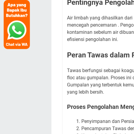
Pentingnya Pengolah
Air limbah yang dihasilkan dari
mencegah pencemaran . Pengola
kontaminan sebelum air dibuang
efisiensi pengolahan ini.
Peran Tawas dalam 
Tawas berfungsi sebagai koagu
floc atau gumpalan. Proses ini
Gumpalan yang terbentuk kemud
yang lebih bersih.
Proses Pengolahan Men
Penyimpanan dan Persi
Pencampuran Tawas den