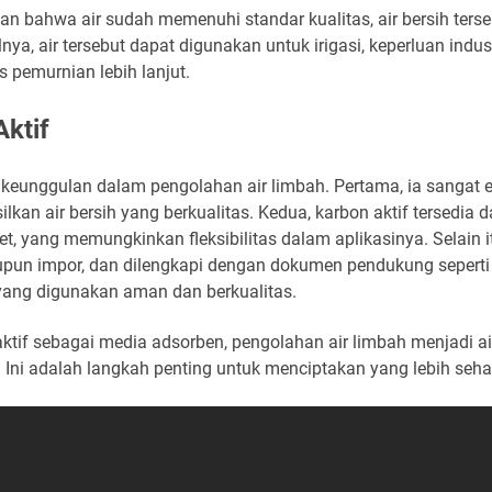
an bahwa air sudah memenuhi standar kualitas, air bersih ter
nya, air tersebut dapat digunakan untuk irigasi, keperluan indus
s pemurnian lebih lanjut.
ktif
 keunggulan dalam pengolahan air limbah. Pertama, ia sangat 
kan air bersih yang berkualitas. Kedua, karbon aktif tersedia 
let, yang memungkinkan fleksibilitas dalam aplikasinya. Selain i
upun impor, dan dilengkapi dengan dokumen pendukung seperti C
ang digunakan aman dan berkualitas.
if sebagai media adsorben, pengolahan air limbah menjadi air
f. Ini adalah langkah penting untuk menciptakan yang lebih sehat