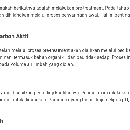
angkah berikutnya adalah melakukan pre-treatment. Pada tahap ini
an dihilangkan melalui proses penyaringan awal. Hal ini penting
arbon Aktif
telah melalui proses pre-treatment akan dialirkan melalui bed ka
nan, termasuk bahan organik, , dan bau tidak sedap. Proses in
 pada volume air limbah yang diolah.
r yang dihasilkan perlu diuji kualitasnya. Pengujian ini dilak
g aman untuk digunakan. Parameter yang biasa diuji meliputi pH
ih