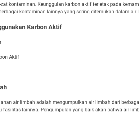
-zat kontaminan. Keunggulan karbon aktif terletak pada kem
n berbagai kontaminan lainnya yang sering ditemukan dalam air 
gunakan Karbon Aktif
h
bon Aktif
bah
han air limbah adalah mengumpulkan air limbah dari berbagai 
au fasilitas lainnya. Pengumpulan yang baik akan bahwa air lim