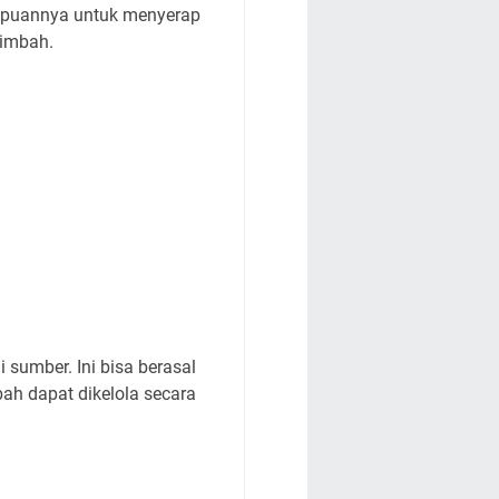
ampuannya untuk menyerap
limbah.
sumber. Ini bisa berasal
bah dapat dikelola secara