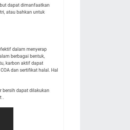
sebut dapat dimanfaatkan
tri, atau bahkan untuk
efektif dalam menyerap
dalam berbagai bentuk,
tu, karbon aktif dapat
OA dan sertifikat halal. Hal
 bersih dapat dilakukan
 .