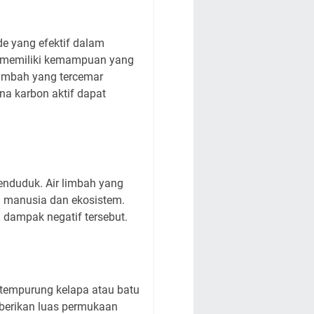
de yang efektif dalam
if memiliki kemampuan yang
imbah yang tercemar
na karbon aktif dapat
enduduk. Air limbah yang
n manusia dan ekosistem.
 dampak negatif tersebut.
 tempurung kelapa atau batu
emberikan luas permukaan