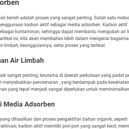
sorben
air bersih adalah proses yang sangat penting. Salah satu meto
penggunaan karbon aktif sebagai media adsorben. Karbon akt
erbagai kontaminan, sehingga dapat membantu mengubah air l
 artikel ini, kita akan membahas lebih dalam mengenai bagaima
 limbah, keunggulannya, serta proses yang terlibat.
an Air Limbah
ik sangat penting, terutama di daerah perkotaan yang padat p
apat menyebabkan pencemaran , yang berdampak pada kesehata
ahan yang tepat menjadi sangat diperlukan untuk meminimalkan
ai Media Adsorben
ang dihasilkan dari proses pengaktifan bahan organik, seperti
aktivasi, karbon aktif memiliki pori-pori yang sangat kecil, m