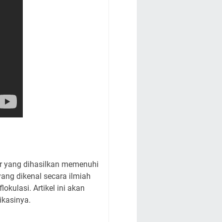
ir yang dihasilkan memenuhi
yang dikenal secara ilmiah
kulasi. Artikel ini akan
ikasinya.