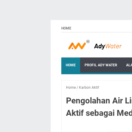
HOME
HOME
PROFIL ADY WATER
AL
Home
/
Karbon Aktif
Pengolahan Air L
Aktif sebagai Me