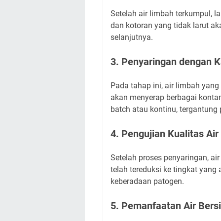
Setelah air limbah terkumpul, l
dan kotoran yang tidak larut ak
selanjutnya.
3. Penyaringan dengan K
Pada tahap ini, air limbah yang 
akan menyerap berbagai kontami
batch atau kontinu, tergantung
4. Pengujian Kualitas Air
Setelah proses penyaringan, ai
telah tereduksi ke tingkat yan
keberadaan patogen.
5. Pemanfaatan Air Bers