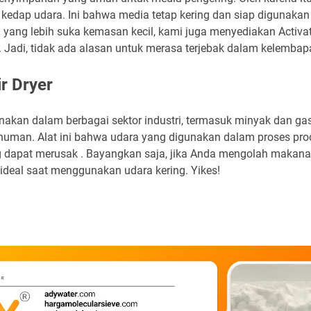
kedap udara. Ini bahwa media tetap kering dan siap digunakan
ang lebih suka kemasan kecil, kami juga menyediakan Activa
 Jadi, tidak ada alasan untuk merasa terjebak dalam kelembap
ir Dryer
unakan dalam berbagai sektor industri, termasuk minyak dan ga
man. Alat ini bahwa udara yang digunakan dalam proses prod
g dapat merusak . Bayangkan saja, jika Anda mengolah makan
ideal saat menggunakan udara kering. Yikes!