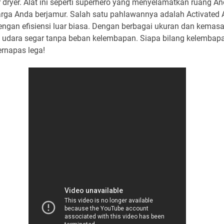
 dryer. Alat ini seperti superhero yang menyelamatkan ruang An
ga Anda berjamur. Salah satu pahlawannya adalah Activated A
ngan efisiensi luar biasa. Dengan berbagai ukuran dan kemasa
dara segar tanpa beban kelembapan. Siapa bilang kelembapan
ernapas lega!