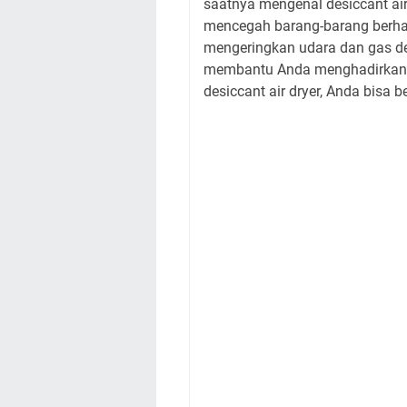
saatnya mengenal desiccant air
mencegah barang-barang berhar
mengeringkan udara dan gas de
membantu Anda menghadirkan u
desiccant air dryer, Anda bisa b