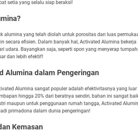
t setia yang selalu siap beraksi!
umina?
uk alumina yang telah diolah untuk porositas dan luas permuk
n secara efisien. Dalam banyak hal, Activated Alumina bekerja
 udara. Bayangkan saja, seperti spon yang menyerap tumpahan
r dan lebih efektif!
ed Alumina dalam Pengeringan
vated Alumina sangat populer adalah efektivitasnya yang luar
pan hingga 20% dari beratnya sendiri, bahan ini sangat baik
ndustri maupun untuk penggunaan rumah tangga, Activated Alum
enjadi primadona dalam dunia pengeringan!
n dan Kemasan