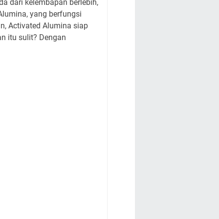
da dari kelembapan berlebih,
lumina, yang berfungsi
n, Activated Alumina siap
 itu sulit? Dengan