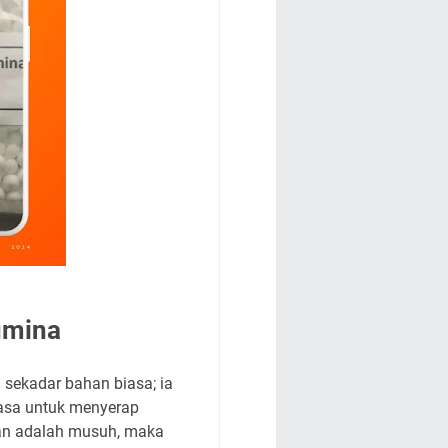
umina
 sekadar bahan biasa; ia
iasa untuk menyerap
pan adalah musuh, maka