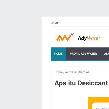
HOME
HOME
PROFIL ADY WATER
AL
Home
/
Activated Alumina
Apa itu Desiccant