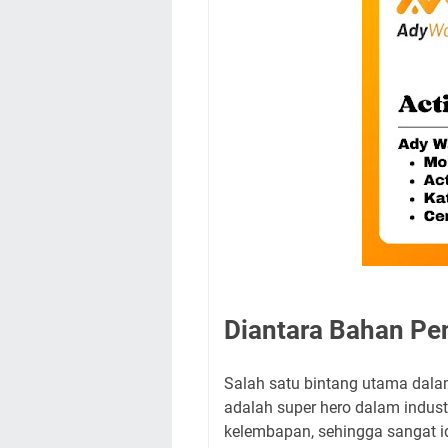
Diantara Bahan Pe
Salah satu bintang utama dalam
adalah super hero dalam indus
kelembapan, sehingga sangat i