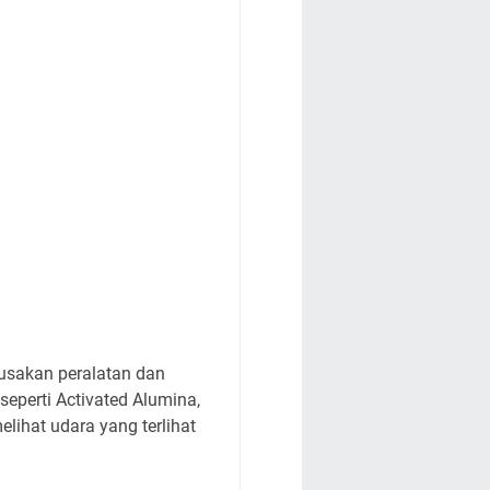
rusakan peralatan dan
seperti Activated Alumina,
lihat udara yang terlihat