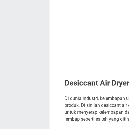
Desiccant Air Drye
Di dunia industri, kelembapan 
produk. Di sinilah desiccant ai
untuk menyerap kelembapan dari 
lembap seperti es teh yang diti