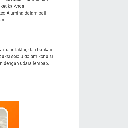
 ketika Anda
ted Alumina dalam pail
an!
s, manufaktur, dan bahkan
uksi selalu dalam kondisi
an dengan udara lembap,