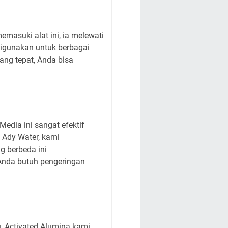
emasuki alat ini, ia melewati
digunakan untuk berbagai
ang tepat, Anda bisa
edia ini sangat efektif
 Ady Water, kami
g berbeda ini
Anda butuh pengeringan
, Activated Alumina kami