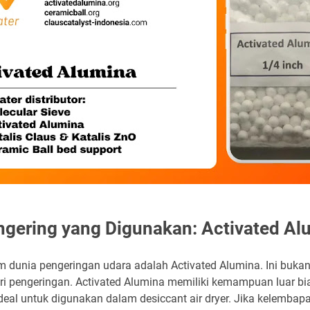
ngering yang Digunakan: Activated Al
 dunia pengeringan udara adalah Activated Alumina. Ini bukan
tri pengeringan. Activated Alumina memiliki kemampuan luar b
deal untuk digunakan dalam desiccant air dryer. Jika kelemba