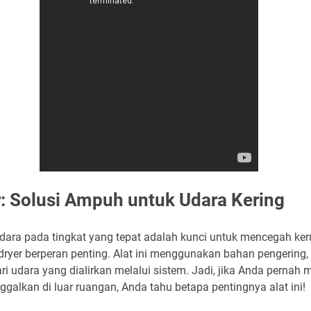
r: Solusi Ampuh untuk Udara Kering
udara pada tingkat yang tepat adalah kunci untuk mencegah ke
r dryer berperan penting. Alat ini menggunakan bahan pengering, 
udara yang dialirkan melalui sistem. Jadi, jika Anda pernah me
nggalkan di luar ruangan, Anda tahu betapa pentingnya alat ini!