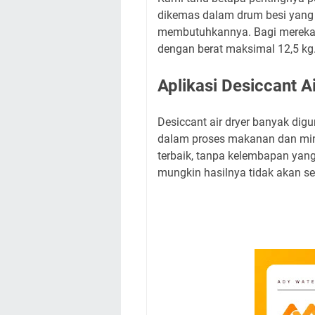
dikemas dalam drum besi yang 
membutuhkannya. Bagi mereka y
dengan berat maksimal 12,5 kg.
Aplikasi Desiccant A
Desiccant air dryer banyak dig
dalam proses makanan dan minu
terbaik, tanpa kelembapan yan
mungkin hasilnya tidak akan se