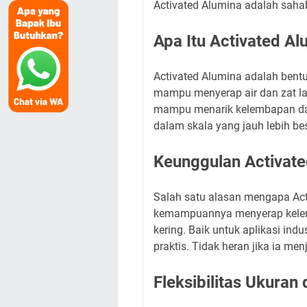
Activated Alumina adalah sahaba
Apa Itu Activated Al
Activated Alumina adalah bent
mampu menyerap air dan zat lai
mampu menarik kelembapan dari
dalam skala yang jauh lebih besa
Keunggulan Activat
Salah satu alasan mengapa Acti
kemampuannya menyerap kelemba
kering. Baik untuk aplikasi i
praktis. Tidak heran jika ia m
Fleksibilitas Ukura