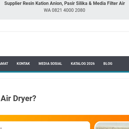
Supplier Resin Kation Anion, Pasir Silika & Media Filter Air
WA 0821 4000 2080
AMAT
KONTAK
MEDIA SOSIAL
KATALOG 2026
BLOG
 Air Dryer?