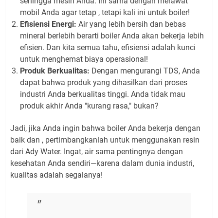
sehingga mesin Anda. Ini sama dengan merawat
mobil Anda agar tetap , tetapi kali ini untuk boiler!
Efisiensi Energi:
Air yang lebih bersih dan bebas
mineral berlebih berarti boiler Anda akan bekerja lebih
efisien. Dan kita semua tahu, efisiensi adalah kunci
untuk menghemat biaya operasional!
Produk Berkualitas:
Dengan mengurangi TDS, Anda
dapat bahwa produk yang dihasilkan dari proses
industri Anda berkualitas tinggi. Anda tidak mau
produk akhir Anda "kurang rasa," bukan?
Jadi, jika Anda ingin bahwa boiler Anda bekerja dengan
baik dan , pertimbangkanlah untuk menggunakan resin
dari Ady Water. Ingat, air sama pentingnya dengan
kesehatan Anda sendiri—karena dalam dunia industri,
kualitas adalah segalanya!