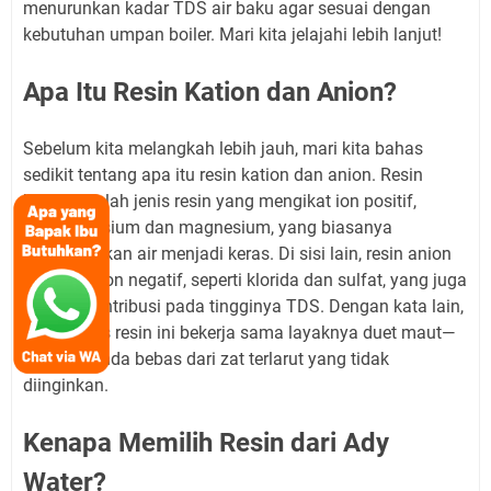
menurunkan kadar TDS air baku agar sesuai dengan
kebutuhan umpan boiler. Mari kita jelajahi lebih lanjut!
Apa Itu Resin Kation dan Anion?
Sebelum kita melangkah lebih jauh, mari kita bahas
sedikit tentang apa itu resin kation dan anion. Resin
kation adalah jenis resin yang mengikat ion positif,
seperti kalsium dan magnesium, yang biasanya
menyebabkan air menjadi keras. Di sisi lain, resin anion
mengikat ion negatif, seperti klorida dan sulfat, yang juga
bisa berkontribusi pada tingginya TDS. Dengan kata lain,
kedua jenis resin ini bekerja sama layaknya duet maut—
air baku Anda bebas dari zat terlarut yang tidak
diinginkan.
Kenapa Memilih Resin dari Ady
Water?