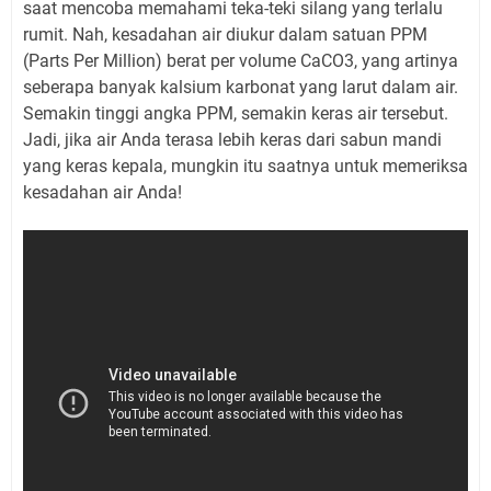
saat mencoba memahami teka-teki silang yang terlalu
rumit. Nah, kesadahan air diukur dalam satuan PPM
(Parts Per Million) berat per volume CaCO3, yang artinya
seberapa banyak kalsium karbonat yang larut dalam air.
Semakin tinggi angka PPM, semakin keras air tersebut.
Jadi, jika air Anda terasa lebih keras dari sabun mandi
yang keras kepala, mungkin itu saatnya untuk memeriksa
kesadahan air Anda!