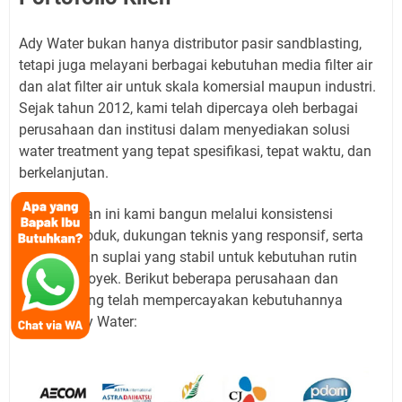
Ady Water bukan hanya distributor pasir sandblasting,
tetapi juga melayani berbagai kebutuhan media filter air
dan alat filter air untuk skala komersial maupun industri.
Sejak tahun 2012, kami telah dipercaya oleh berbagai
perusahaan dan institusi dalam menyediakan solusi
water treatment yang tepat spesifikasi, tepat waktu, dan
berkelanjutan.
Kepercayaan ini kami bangun melalui konsistensi
kualitas produk, dukungan teknis yang responsif, serta
kemampuan suplai yang stabil untuk kebutuhan rutin
maupun proyek. Berikut beberapa perusahaan dan
institusi yang telah mempercayakan kebutuhannya
kepada Ady Water: