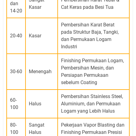
dan
Kasar
Cat Keras pada Besi Tua
14-20
Pembersihan Karat Berat
pada Struktur Baja, Tangki,
20-40
Kasar
dan Permukaan Logam
Industri
Finishing Permukaan Logam,
Pembersihan Mesin, dan
30-60
Menengah
Persiapan Permukaan
sebelum Coating
Pembersihan Stainless Steel,
60-
Halus
Aluminium, dan Permukaan
100
Logam yang Lebih Halus
80-
Sangat
Pekerjaan Vapor Blasting dan
100
Halus
Finishing Permukaan Presisi