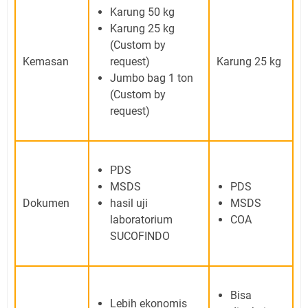
Karung 50 kg
Karung 25 kg
(Custom by
Kemasan
request)
Karung 25 kg
Jumbo bag 1 ton
(Custom by
request)
PDS
MSDS
PDS
Dokumen
hasil uji
MSDS
laboratorium
COA
SUCOFINDO
Bisa
Lebih ekonomis