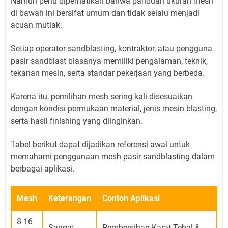
Namun perlu diperhatikan bahwa panduan ukuran mesh
di bawah ini bersifat umum dan tidak selalu menjadi
acuan mutlak.
Setiap operator sandblasting, kontraktor, atau pengguna
pasir sandblast biasanya memiliki pengalaman, teknik,
tekanan mesin, serta standar pekerjaan yang berbeda.
Karena itu, pemilihan mesh sering kali disesuaikan
dengan kondisi permukaan material, jenis mesin blasting,
serta hasil finishing yang diinginkan.
Tabel berikut dapat dijadikan referensi awal untuk
memahami penggunaan mesh pasir sandblasting dalam
berbagai aplikasi.
Mesh
Keterangan
Contoh Aplikasi
8-16
Sangat
Pembersihan Karat Tebal &