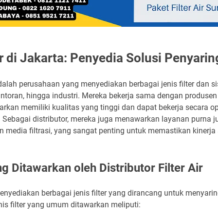
Air di Jakarta: Penyedia Solusi Penyarin
ta adalah perusahaan yang menyediakan berbagai jenis filter dan 
toran, hingga industri. Mereka bekerja sama dengan produsen f
rkan memiliki kualitas yang tinggi dan dapat bekerja secara 
Sebagai distributor, mereka juga menawarkan layanan purna jual
 media filtrasi, yang sangat penting untuk memastikan kinerja si
ng Ditawarkan oleh Distributor Filter Air
ta menyediakan berbagai jenis filter yang dirancang untuk menya
nis filter yang umum ditawarkan meliputi: