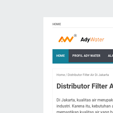
HOME
HOME
PROFIL ADY WATER
AL
Home
/
Distributor Filter Air Di Jakarta
Distributor Filter 
Di Jakarta, kualitas air merup
industri. Karena itu, kebutuhan
memastikan kualitas air yang baik