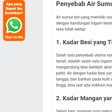
Penyebab Air Sumu
Air sumur bor yang memiliki ra
dengan kandungan logam berat 
rasa tidak sedap:
1. Kadar Besi yang T
Salah satu penyebab utama rasa 
tanah, adalah salah satu logam
mengandung besi berlebih akan
pahit. Air dengan kadar besi y
tangga, dan bahkan pada kulit 
tinggi, bisa jadi ada indikasi 
2. Kadar Mangan yan
Selain besi, mangan juga merup