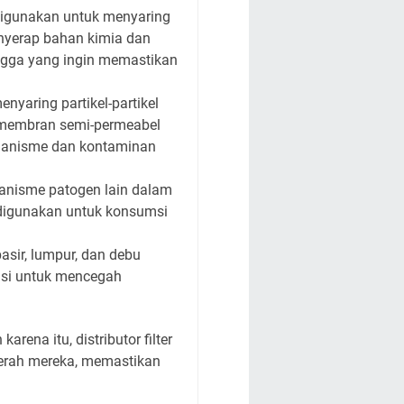
k digunakan untuk menyaring
enyerap bahan kimia dan
angga yang ingin memastikan
enyaring partikel-partikel
n membran semi-permeabel
organisme dan kontaminan
ganisme patogen lain dalam
 digunakan untuk konsumsi
pasir, lumpur, dan debu
rasi untuk mencegah
rena itu, distributor filter
aerah mereka, memastikan