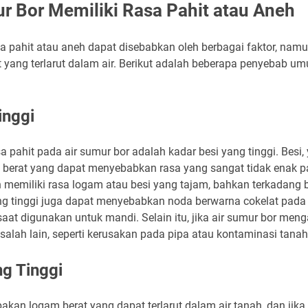
r Bor Memiliki Rasa Pahit atau Aneh
sa pahit atau aneh dapat disebabkan oleh berbagai faktor, nam
yang terlarut dalam air. Berikut adalah beberapa penyebab um
inggi
pahit pada air sumur bor adalah kadar besi yang tinggi. Besi, 
 berat yang dapat menyebabkan rasa yang sangat tidak enak pad
 memiliki rasa logam atau besi yang tajam, bahkan terkadang
ang tinggi juga dapat menyebabkan noda berwarna cokelat pada
saat digunakan untuk mandi. Selain itu, jika air sumur bor me
masalah lain, seperti kerusakan pada pipa atau kontaminasi tanah
g Tinggi
akan logam berat yang dapat terlarut dalam air tanah, dan jik