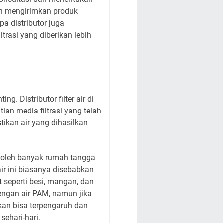
an mengirimkan produk
a distributor juga
trasi yang diberikan lebih
. Distributor filter air di
n media filtrasi yang telah
ikan air yang dihasilkan
i oleh banyak rumah tangga
ir ini biasanya disebabkan
t seperti besi, mangan, dan
dengan air PAM, namun jika
lkan bisa terpengaruh dan
ehari-hari.