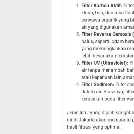
Filter Karbon Aktif:
Filte
klorin, bau, dan rasa t
senyawa organik yang bi
air yang digunakan ama
Filter Reverse Osmosis 
halus, seperti logam be
yang memungkinkan molek
lebih besar akan terhala
Filter UV (Ultraviolet):
Fi
air tanpa menambah baha
atau keperluan lain ama
Filter Sedimen:
Filter se
dalam air. Biasanya, fil
kerusakan pada filter yan
Jenis filter yang dipilih sangat
air di Jakarta akan membantu 
hasil filtrasi yang optimal.