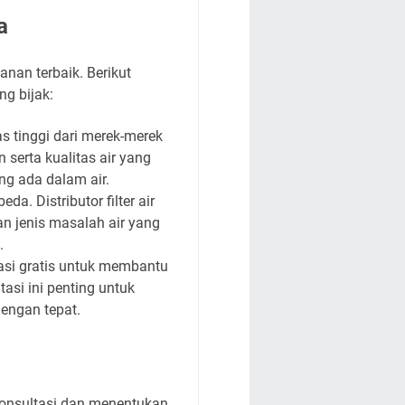
a
anan terbaik. Berikut
ng bijak:
as tinggi dari merek-merek
 serta kualitas air yang
ng ada dalam air.
a. Distributor filter air
n jenis masalah air yang
.
tasi gratis untuk membantu
asi ini penting untuk
engan tepat.
n konsultasi dan menentukan