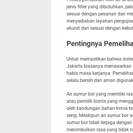
jenis filter yang dibutuhkan, 
sesuai dengan pesanan dan memb
menyediakan layanan pengujian 
akurat dan sesuai dengan kebu
Pentingnya Pemeliha
Untuk memastikan bahwa sistem fi
Jakarta biasanya menawarkan l
habis masa kerjanya. Pemeliha
selalu bersih dan aman diguna
Air sumur bor yang memiliki r
atau pemilik bisnis yang mengg
oleh kandungan bahan kimia ter
seng. Meskipun air sumur bor s
sumur bor tidak terjaga dengan 
menimbulkan rasa yang tidak n