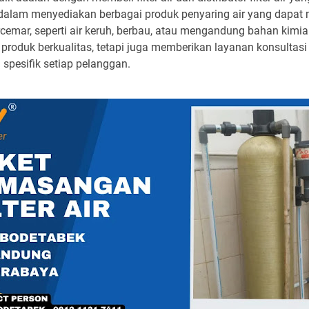
ng dalam menyediakan berbagai produk penyaring air yang dap
emar, seperti air keruh, berbau, atau mengandung bahan kimia b
 produk berkualitas, tetapi juga memberikan layanan konsulta
 spesifik setiap pelanggan.