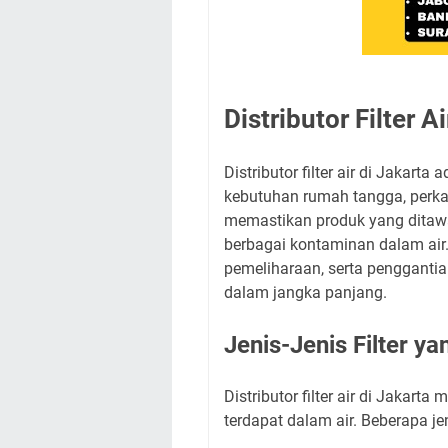
Distributor Filter 
Distributor filter air di Jakar
kebutuhan rumah tangga, perkan
memastikan produk yang ditawa
berbagai kontaminan dalam air. 
pemeliharaan, serta penggantian
dalam jangka panjang.
Jenis-Jenis Filter ya
Distributor filter air di Jakar
terdapat dalam air. Beberapa je