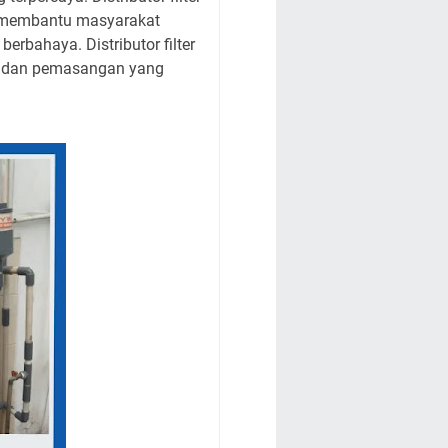
at membantu masyarakat
erbahaya. Distributor filter
si dan pemasangan yang