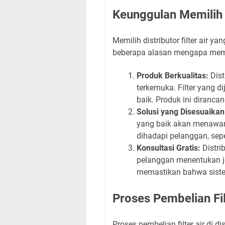
Keunggulan Memilih D
Memilih distributor filter air 
beberapa alasan mengapa memilih
Produk Berkualitas:
Dist
terkemuka. Filter yang d
baik. Produk ini diranca
Solusi yang Disesuaikan
yang baik akan menawark
dihadapi pelanggan, sep
Konsultasi Gratis:
Distri
pelanggan menentukan jen
memastikan bahwa sistem
Proses Pembelian Filt
Proses pembelian filter air di 