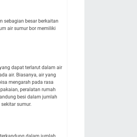
un sebagian besar berkaitan
um air sumur bor memiliki
yang dapat terlarut dalam air
a air. Biasanya, air yang
 bisa mengarah pada rasa
 pakaian, peralatan rumah
ngandung besi dalam jumlah
 sekitar sumur.
a terkandung dalam jumlah