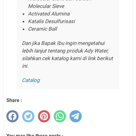
Molecular Sieve
Activated Alumina
Katalis Desulfurisasi
Ceramic Ball
Dan jika Bapak Ibu ingin mengetahui
lebih lanjut tentang produk Ady Water,
silahkan cek katalog kami di link berikut
ini.
Catalog
Share :
You may like these posts :