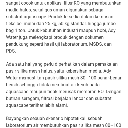
sangat cocok untuk aplikasi filter RO yang membutuhkan
media halus, sekaligus aman digunakan sebagai
substrat aquascape. Produk tersedia dalam kemasan
fleksibel mulai dari 25 kg, 50 kg standar, hingga jumbo
bag 1 ton. Untuk kebutuhan industri maupun hobi, Ady
Water juga melengkapi produk dengan dokumen
pendukung seperti hasil uji laboratorium, MSDS, dan
PDS.
Ada satu hal yang perlu diperhatikan dalam pemakaian
pasir silika mesh halus, yaitu kebersihan media. Ady
Water memastikan pasir silika mesh 80–100 benar-benar
bersih sehingga tidak membuat air keruh pada
aquascape maupun tidak merusak membran RO. Dengan
butiran seragam, filtrasi berjalan lancar dan substrat
aquascape terlihat lebih alami.
Bayangkan sebuah skenario hipotetikal: sebuah
laboratorium air membutuhkan pasir silika mesh 80–100