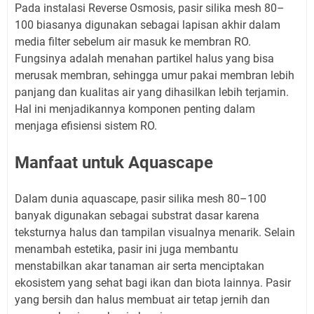
Pada instalasi Reverse Osmosis, pasir silika mesh 80–
100 biasanya digunakan sebagai lapisan akhir dalam
media filter sebelum air masuk ke membran RO.
Fungsinya adalah menahan partikel halus yang bisa
merusak membran, sehingga umur pakai membran lebih
panjang dan kualitas air yang dihasilkan lebih terjamin.
Hal ini menjadikannya komponen penting dalam
menjaga efisiensi sistem RO.
Manfaat untuk Aquascape
Dalam dunia aquascape, pasir silika mesh 80–100
banyak digunakan sebagai substrat dasar karena
teksturnya halus dan tampilan visualnya menarik. Selain
menambah estetika, pasir ini juga membantu
menstabilkan akar tanaman air serta menciptakan
ekosistem yang sehat bagi ikan dan biota lainnya. Pasir
yang bersih dan halus membuat air tetap jernih dan