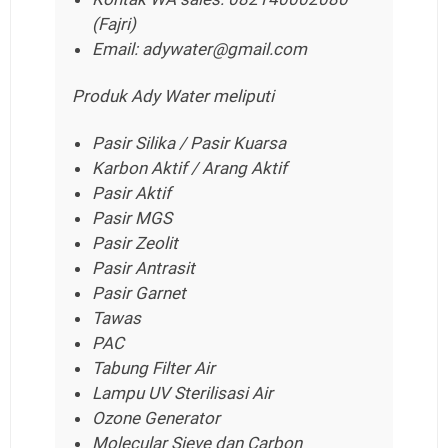
(Fajri)
Email: adywater@gmail.com
Produk Ady Water meliputi
Pasir Silika / Pasir Kuarsa
Karbon Aktif / Arang Aktif
Pasir Aktif
Pasir MGS
Pasir Zeolit
Pasir Antrasit
Pasir Garnet
Tawas
PAC
Tabung Filter Air
Lampu UV Sterilisasi Air
Ozone Generator
Molecular Sieve dan Carbon