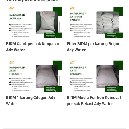
BIRM Clack per sak Denpasar
Filter BIRM per karung Bogor
Ady Water
Ady Water
BIRM 1 karung Cilegon Ady
BIRM Media For Iron Removal
Water
per sak Bekasi Ady Water