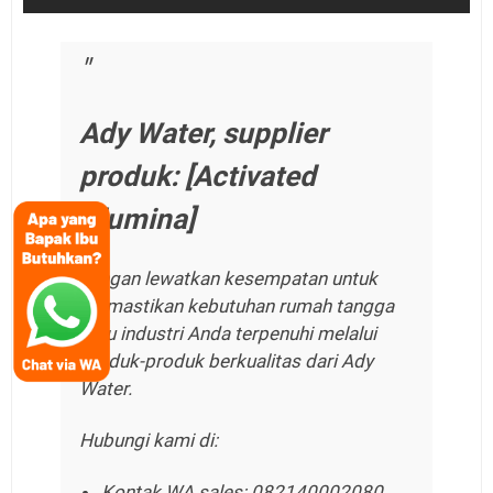
Ady Water, supplier
produk: [Activated
Alumina]
Jangan lewatkan kesempatan untuk
memastikan kebutuhan rumah tangga
atau industri Anda terpenuhi melalui
produk-produk berkualitas dari Ady
Water.
Hubungi kami di:
Kontak WA sales: 082140002080