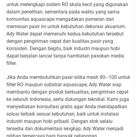
untuk melengkapi sistem RO skala kecil yang digunakan
dalam penelitian, sementara pada waktu yang sama
komunitas aquascape mengadakan pameran dan
memesan pasir ini untuk kebutuhan dekorasi akuarium.
Ady Water dapat memenuhi kedua kebutuhan tersebut
dengan pengiriman cepat dan kualitas pasir yang
konsisten. Dengan begitu, baik industri maupun hobi
dapat berjalan lancar tanpa hambatan pasokan media
filter.
Jika Anda membutuhkan pasir silika mesh 80–100 untuk
filter RO maupun substrat aquascape, Ady Water siap
membantu dengan produk berkualitas, pengiriman cepat
ke seluruh Indonesia, serta dukungan teknikal. Kami juga
menyediakan konsultasi gratis agar Anda mendapatkan
solusi terbaik sesuai kebutuhan, baik untuk instalasi
industri maupun hobi pribadi. Dengan stok selalu
tersedia dan dokumentasi lengkap, Ady Water menjadi
pilihan terpercaya bagi banyak pelanggan.