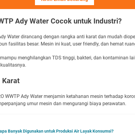
TP Ady Water Cocok untuk Industri?
y Water dirancang dengan rangka anti karat dan mudah dioper
un fasilitas besar. Mesin ini kuat, user friendly, dan hemat ruan
mampu menghilangkan TDS tinggi, bakteri, dan kontaminan lai
kualitasnya.
 Karat
RO WWTP Ady Water menjamin ketahanan mesin terhadap korosi 
memperpanjang umur mesin dan mengurangi biaya perawatan.
apa Banyak Digunakan untuk Produksi Air Layak Konsumsi?