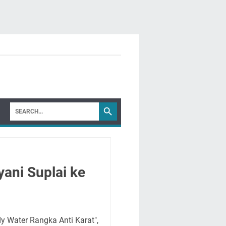
ani Suplai ke
dy Water Rangka Anti Karat",