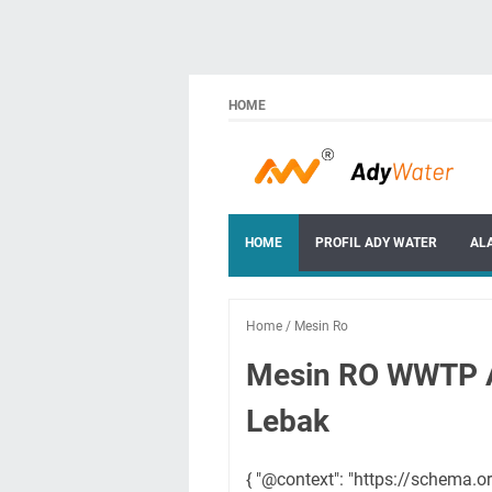
HOME
HOME
PROFIL ADY WATER
AL
Home
/
Mesin Ro
Mesin RO WWTP Ad
Lebak
{ "@context": "https://schema.o