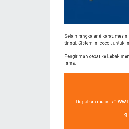
Selain rangka anti karat, mes
tinggi. Sistem ini cocok untuk i
Pengiriman cepat ke Lebak me
lama.
Dapatkan mesin RO WWTP d
Kl