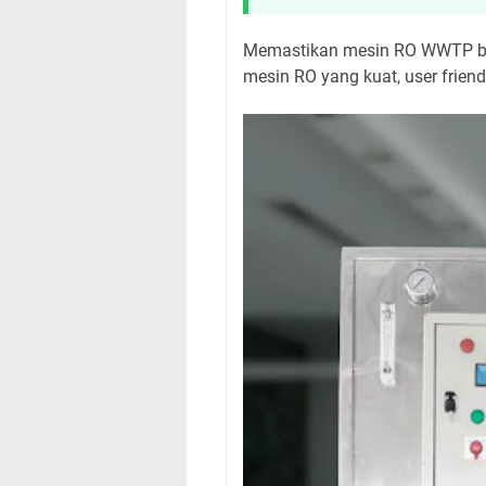
Memastikan mesin RO WWTP bero
mesin RO yang kuat, user friend