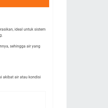
asikan, ideal untuk sistem
g.
nnya, sehingga air yang
akibat air atau kondisi