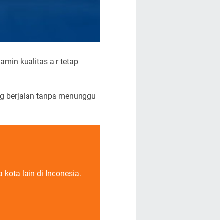
min kualitas air tetap
g berjalan tanpa menunggu
kota lain di Indonesia.