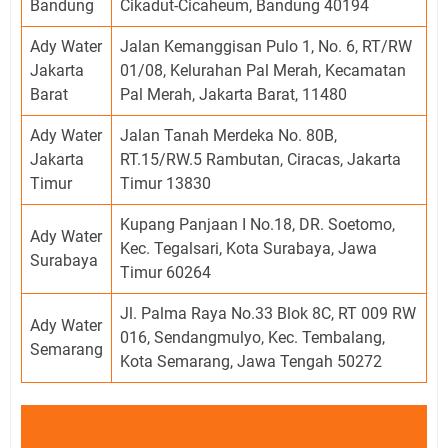
Bandung
Cikadut-Cicaheum, Bandung 40194
Ady Water
Jalan Kemanggisan Pulo 1, No. 6, RT/RW
Jakarta
01/08, Kelurahan Pal Merah, Kecamatan
Barat
Pal Merah, Jakarta Barat, 11480
Ady Water
Jalan Tanah Merdeka No. 80B,
Jakarta
RT.15/RW.5 Rambutan, Ciracas, Jakarta
Timur
Timur 13830
Kupang Panjaan I No.18, DR. Soetomo,
Ady Water
Kec. Tegalsari, Kota Surabaya, Jawa
Surabaya
Timur 60264
Jl. Palma Raya No.33 Blok 8C, RT 009 RW
Ady Water
016, Sendangmulyo, Kec. Tembalang,
Semarang
Kota Semarang, Jawa Tengah 50272