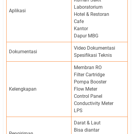
Laboratorium
Aplikasi
Hotel & Restoran
Cafe
Kantor
Dapur MBG
Video Dokumentasi
Dokumentasi
Spesifikasi Teknis
Membran RO
Filter Cartridge
Pompa Booster
Kelengkapan
Flow Meter
Control Panel
Conductivity Meter
LPS
Darat & Laut
Bisa diantar
Pengiriman