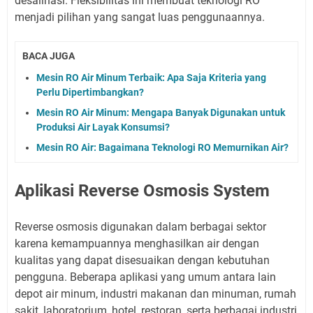
desalinasi. Fleksibilitas ini membuat teknologi RO
menjadi pilihan yang sangat luas penggunaannya.
BACA JUGA
Mesin RO Air Minum Terbaik: Apa Saja Kriteria yang
Perlu Dipertimbangkan?
Mesin RO Air Minum: Mengapa Banyak Digunakan untuk
Produksi Air Layak Konsumsi?
Mesin RO Air: Bagaimana Teknologi RO Memurnikan Air?
Aplikasi Reverse Osmosis System
Reverse osmosis digunakan dalam berbagai sektor
karena kemampuannya menghasilkan air dengan
kualitas yang dapat disesuaikan dengan kebutuhan
pengguna. Beberapa aplikasi yang umum antara lain
depot air minum, industri makanan dan minuman, rumah
sakit, laboratorium, hotel, restoran, serta berbagai industri