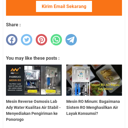
Kirim Email Sekarang
Share :
You may like these posts :
Mesin Reverse Osmosis Lab
Mesin RO Minum: Bagaimana
Ady Water Kualitas Air Stabil -
Sistem RO Menghasilkan Air
Menyediakan Pengiriman ke
Layak Konsumsi?
Ponorogo